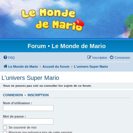
Forum • Le Monde de Mario
FAQ
Inscription
Connexion
Le Monde de Mario
Accueil du forum
L'univers Super Mario
L'univers Super Mario
Vous ne pouvez pas voir ou consulter les sujets de ce forum.
CONNEXION
•
INSCRIPTION
Nom d’utilisateur :
Mot de passe :
Se souvenir de moi
Masquer ma présence lors de cette session