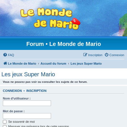
Forum • Le Monde de Mario
FAQ
Inscription
Connexion
Le Monde de Mario
Accueil du forum
Les jeux Super Mario
Les jeux Super Mario
Vous ne pouvez pas voir ou consulter les sujets de ce forum.
CONNEXION
•
INSCRIPTION
Nom d’utilisateur :
Mot de passe :
Se souvenir de moi
Masquer ma présence lors de cette session