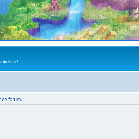
e de Mario !
r ce forum.