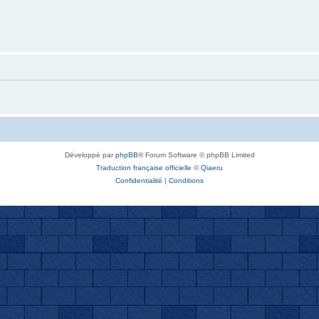
Développé par
phpBB
® Forum Software © phpBB Limited
Traduction française officielle
©
Qiaeru
Confidentialité
|
Conditions