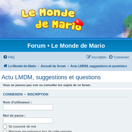
Forum • Le Monde de Mario
FAQ
Inscription
Connexion
Le Monde de Mario
Accueil du forum
Actu LMDM, suggestions et questions
Actu LMDM, suggestions et questions
Vous ne pouvez pas voir ou consulter les sujets de ce forum.
CONNEXION
•
INSCRIPTION
Nom d’utilisateur :
Mot de passe :
Se souvenir de moi
Masquer ma présence lors de cette session