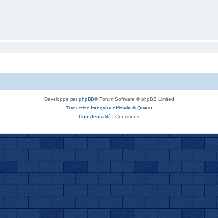
Développé par
phpBB
® Forum Software © phpBB Limited
Traduction française officielle
©
Qiaeru
Confidentialité
|
Conditions