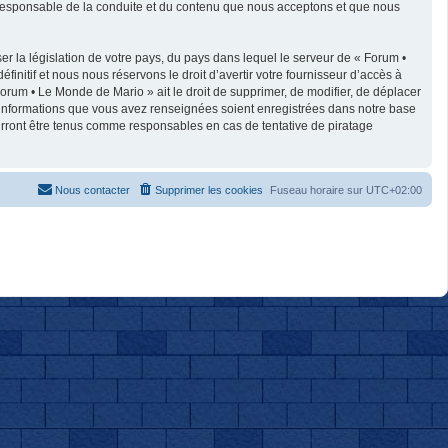
e responsable de la conduite et du contenu que nous acceptons et que nous
r la législation de votre pays, du pays dans lequel le serveur de « Forum •
nitif et nous nous réservons le droit d’avertir votre fournisseur d’accès à
 Forum • Le Monde de Mario » ait le droit de supprimer, de modifier, de déplacer
es informations que vous avez renseignées soient enregistrées dans notre base
urront être tenus comme responsables en cas de tentative de piratage
Nous contacter
Supprimer les cookies
Fuseau horaire sur
UTC+02:00