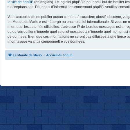
le site de phpBB
(en anglais). Le logiciel phpBB a pour seul but de faciliter
n’acceptons pas. Pour plus d’informations concernant phpBB, veuillez consul
Vous acceptez de ne publier aucun contenu à caractère abusif, obscène, vulgai
Le Monde de Mario » est hébergé ou encore la loi internationale. Si vous ne r
internet et les autorités officielles. L’adresse IP de tous les messages est en
ou de verrouiller n’importe quel sujet et message à n’importe quel moment si 
de données. Bien que ces informations ne seront pas diffusées à une tierce p
informatique visant à compromettre vos données.
Le Monde de Mario
Accueil du forum