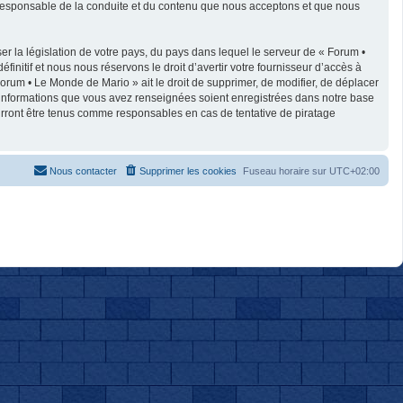
e responsable de la conduite et du contenu que nous acceptons et que nous
r la législation de votre pays, du pays dans lequel le serveur de « Forum •
nitif et nous nous réservons le droit d’avertir votre fournisseur d’accès à
 Forum • Le Monde de Mario » ait le droit de supprimer, de modifier, de déplacer
es informations que vous avez renseignées soient enregistrées dans notre base
urront être tenus comme responsables en cas de tentative de piratage
Nous contacter
Supprimer les cookies
Fuseau horaire sur
UTC+02:00