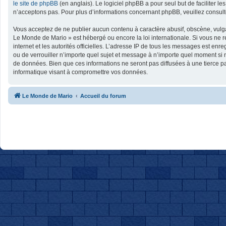
le site de phpBB
(en anglais). Le logiciel phpBB a pour seul but de faciliter
n’acceptons pas. Pour plus d’informations concernant phpBB, veuillez consul
Vous acceptez de ne publier aucun contenu à caractère abusif, obscène, vulgai
Le Monde de Mario » est hébergé ou encore la loi internationale. Si vous ne r
internet et les autorités officielles. L’adresse IP de tous les messages est en
ou de verrouiller n’importe quel sujet et message à n’importe quel moment si 
de données. Bien que ces informations ne seront pas diffusées à une tierce p
informatique visant à compromettre vos données.
Le Monde de Mario
Accueil du forum