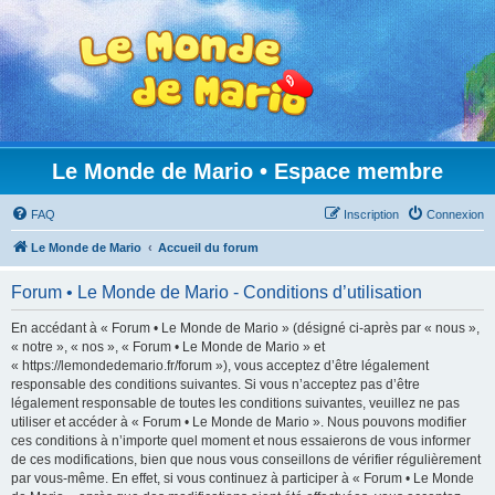
Le Monde de Mario • Espace membre
FAQ
Inscription
Connexion
Le Monde de Mario
Accueil du forum
Forum • Le Monde de Mario - Conditions d’utilisation
En accédant à « Forum • Le Monde de Mario » (désigné ci-après par « nous »,
« notre », « nos », « Forum • Le Monde de Mario » et
« https://lemondedemario.fr/forum »), vous acceptez d’être légalement
responsable des conditions suivantes. Si vous n’acceptez pas d’être
légalement responsable de toutes les conditions suivantes, veuillez ne pas
utiliser et accéder à « Forum • Le Monde de Mario ». Nous pouvons modifier
ces conditions à n’importe quel moment et nous essaierons de vous informer
de ces modifications, bien que nous vous conseillons de vérifier régulièrement
par vous-même. En effet, si vous continuez à participer à « Forum • Le Monde