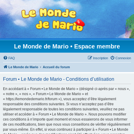
Le Monde de Mario • Espace membre
FAQ
Inscription
Connexion
Le Monde de Mario
Accueil du forum
Forum • Le Monde de Mario - Conditions d’utilisation
En accédant à « Forum • Le Monde de Mario » (désigné ci-après par « nous »,
« notre », « nos », « Forum • Le Monde de Mario » et
« https://lemondedemario.fr/forum »), vous acceptez d’être légalement
responsable des conditions suivantes. Si vous n’acceptez pas d’être
légalement responsable de toutes les conditions suivantes, veuillez ne pas
utiliser et accéder à « Forum • Le Monde de Mario ». Nous pouvons modifier
ces conditions à n’importe quel moment et nous essaierons de vous informer
de ces modifications, bien que nous vous conseillons de vérifier régulièrement
par vous-même. En effet, si vous continuez à participer à « Forum • Le Monde