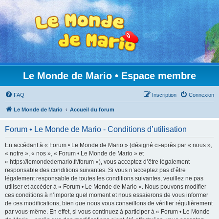
Le Monde de Mario • Espace membre
FAQ
Inscription
Connexion
Le Monde de Mario
Accueil du forum
Forum • Le Monde de Mario - Conditions d’utilisation
En accédant à « Forum • Le Monde de Mario » (désigné ci-après par « nous »,
« notre », « nos », « Forum • Le Monde de Mario » et
« https://lemondedemario.fr/forum »), vous acceptez d’être légalement
responsable des conditions suivantes. Si vous n’acceptez pas d’être
légalement responsable de toutes les conditions suivantes, veuillez ne pas
utiliser et accéder à « Forum • Le Monde de Mario ». Nous pouvons modifier
ces conditions à n’importe quel moment et nous essaierons de vous informer
de ces modifications, bien que nous vous conseillons de vérifier régulièrement
par vous-même. En effet, si vous continuez à participer à « Forum • Le Monde