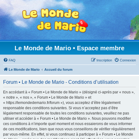
Le Monde de Mario • Espace membre
FAQ
Inscription
Connexion
Le Monde de Mario
Accueil du forum
Forum • Le Monde de Mario - Conditions d’utilisation
En accédant à « Forum • Le Monde de Mario » (désigné ci-après par « nous »,
« notre », « nos », « Forum • Le Monde de Mario » et
« https://lemondedemario.fr/forum »), vous acceptez d’être légalement
responsable des conditions suivantes. Si vous n’acceptez pas d’être
légalement responsable de toutes les conditions suivantes, veuillez ne pas
utiliser et accéder à « Forum • Le Monde de Mario ». Nous pouvons modifier
ces conditions à n’importe quel moment et nous essaierons de vous informer
de ces modifications, bien que nous vous conseillons de vérifier régulièrement
par vous-même. En effet, si vous continuez à participer à « Forum • Le Monde