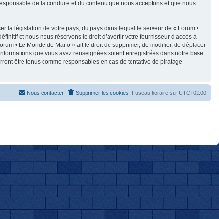
e responsable de la conduite et du contenu que nous acceptons et que nous
r la législation de votre pays, du pays dans lequel le serveur de « Forum •
nitif et nous nous réservons le droit d’avertir votre fournisseur d’accès à
 Forum • Le Monde de Mario » ait le droit de supprimer, de modifier, de déplacer
es informations que vous avez renseignées soient enregistrées dans notre base
urront être tenus comme responsables en cas de tentative de piratage
Nous contacter
Supprimer les cookies
Fuseau horaire sur
UTC+02:00