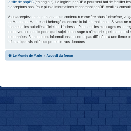
le site de phpBB
(en anglais). Le logiciel phpBB a pour seul but de faciliter
n’acceptons pas. Pour plus d’informations concernant phpBB, veuillez consul
Vous acceptez de ne publier aucun contenu à caractère abusif, obscène, vulgai
Le Monde de Mario » est hébergé ou encore la loi internationale. Si vous ne r
internet et les autorités officielles. L’adresse IP de tous les messages est en
ou de verrouiller n’importe quel sujet et message à n’importe quel moment si 
de données. Bien que ces informations ne seront pas diffusées à une tierce p
informatique visant à compromettre vos données.
Le Monde de Mario
Accueil du forum