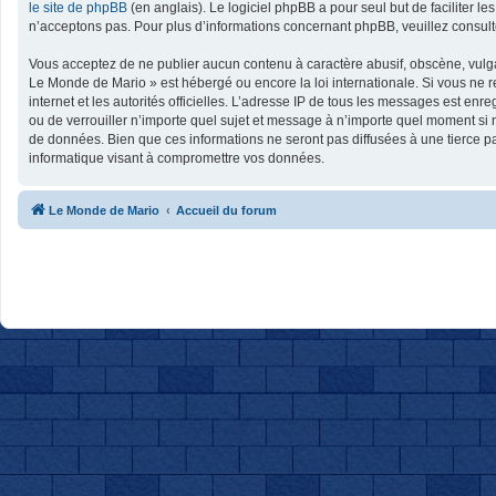
le site de phpBB
(en anglais). Le logiciel phpBB a pour seul but de faciliter
n’acceptons pas. Pour plus d’informations concernant phpBB, veuillez consul
Vous acceptez de ne publier aucun contenu à caractère abusif, obscène, vulgai
Le Monde de Mario » est hébergé ou encore la loi internationale. Si vous ne r
internet et les autorités officielles. L’adresse IP de tous les messages est en
ou de verrouiller n’importe quel sujet et message à n’importe quel moment si 
de données. Bien que ces informations ne seront pas diffusées à une tierce p
informatique visant à compromettre vos données.
Le Monde de Mario
Accueil du forum