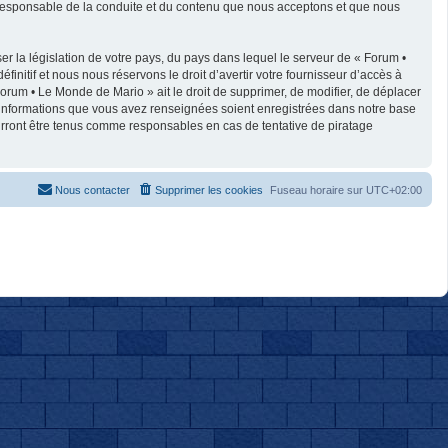
e responsable de la conduite et du contenu que nous acceptons et que nous
r la législation de votre pays, du pays dans lequel le serveur de « Forum •
nitif et nous nous réservons le droit d’avertir votre fournisseur d’accès à
 Forum • Le Monde de Mario » ait le droit de supprimer, de modifier, de déplacer
es informations que vous avez renseignées soient enregistrées dans notre base
urront être tenus comme responsables en cas de tentative de piratage
Nous contacter
Supprimer les cookies
Fuseau horaire sur
UTC+02:00