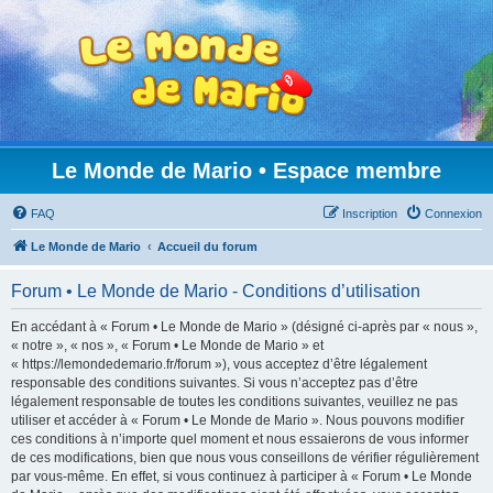
Le Monde de Mario • Espace membre
FAQ
Inscription
Connexion
Le Monde de Mario
Accueil du forum
Forum • Le Monde de Mario - Conditions d’utilisation
En accédant à « Forum • Le Monde de Mario » (désigné ci-après par « nous »,
« notre », « nos », « Forum • Le Monde de Mario » et
« https://lemondedemario.fr/forum »), vous acceptez d’être légalement
responsable des conditions suivantes. Si vous n’acceptez pas d’être
légalement responsable de toutes les conditions suivantes, veuillez ne pas
utiliser et accéder à « Forum • Le Monde de Mario ». Nous pouvons modifier
ces conditions à n’importe quel moment et nous essaierons de vous informer
de ces modifications, bien que nous vous conseillons de vérifier régulièrement
par vous-même. En effet, si vous continuez à participer à « Forum • Le Monde