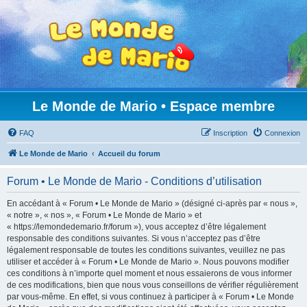
Le Monde de Mario • Espace membre
FAQ
Inscription
Connexion
Le Monde de Mario
Accueil du forum
Forum • Le Monde de Mario - Conditions d’utilisation
En accédant à « Forum • Le Monde de Mario » (désigné ci-après par « nous »,
« notre », « nos », « Forum • Le Monde de Mario » et
« https://lemondedemario.fr/forum »), vous acceptez d’être légalement
responsable des conditions suivantes. Si vous n’acceptez pas d’être
légalement responsable de toutes les conditions suivantes, veuillez ne pas
utiliser et accéder à « Forum • Le Monde de Mario ». Nous pouvons modifier
ces conditions à n’importe quel moment et nous essaierons de vous informer
de ces modifications, bien que nous vous conseillons de vérifier régulièrement
par vous-même. En effet, si vous continuez à participer à « Forum • Le Monde