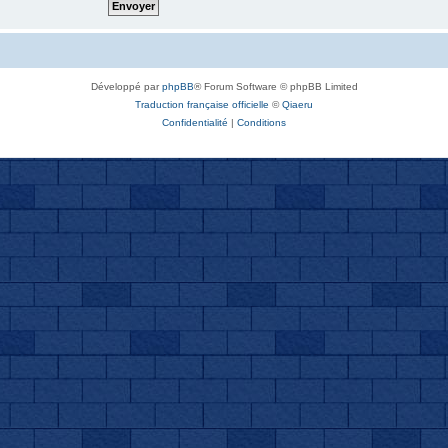
Développé par
phpBB
® Forum Software © phpBB Limited
Traduction française officielle
©
Qiaeru
Confidentialité
|
Conditions