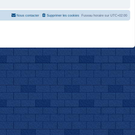
Nous contacter
Supprimer les cookies
Fuseau horaire sur
UTC+02:00