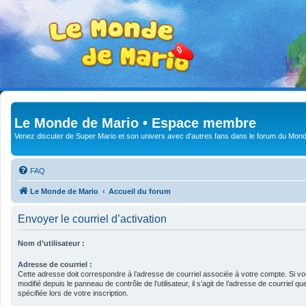
Le Monde de Mario • Espace membre
Venez discuter de Super Mario et son univers avec d'autres fans dans le forum du Mond
FAQ
Le Monde de Mario
Accueil du forum
Envoyer le courriel d’activation
Nom d’utilisateur :
Adresse de courriel :
Cette adresse doit correspondre à l’adresse de courriel associée à votre compte. Si vo
modifié depuis le panneau de contrôle de l’utilisateur, il s’agit de l’adresse de courriel 
spécifiée lors de votre inscription.