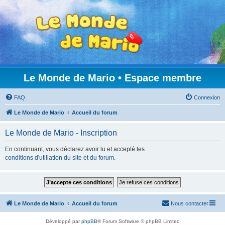
Le Monde de Mario • Espace membre
FAQ
Connexion
Le Monde de Mario
Accueil du forum
Le Monde de Mario - Inscription
En continuant, vous déclarez avoir lu et accepté les
conditions d'utiliation du site et du forum
.
Le Monde de Mario
Accueil du forum
Nous contacter
Développé par
phpBB
® Forum Software © phpBB Limited