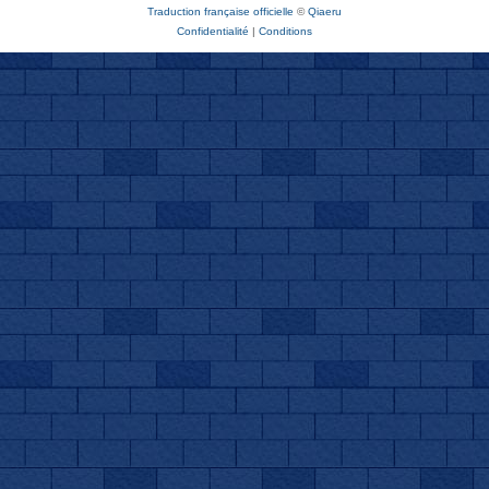
Traduction française officielle
©
Qiaeru
Confidentialité
|
Conditions