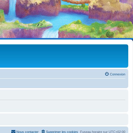
Connexion
Nous contacter
Supprimer les cookies
Fuseau horaire sur
UTC+02:00