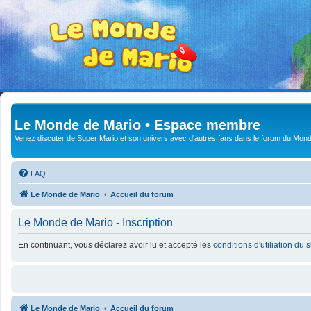
Le Monde de Mario • Espace membre
Venez discuter de Super Mario et son univers avec d'autres fans dans le forum du Mond
FAQ
Le Monde de Mario
Accueil du forum
Le Monde de Mario - Inscription
En continuant, vous déclarez avoir lu et accepté les
conditions d'utiliation du 
Le Monde de Mario
Accueil du forum