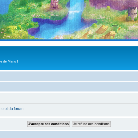
e de Mario !
site et du forum
.