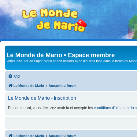
Le Monde de Mario • Espace membre
Venez discuter de Super Mario et son univers avec d'autres fans dans le forum du Mond
FAQ
Le Monde de Mario
Accueil du forum
Le Monde de Mario - Inscription
En continuant, vous déclarez avoir lu et accepté les
conditions d'utiliation du 
Le Monde de Mario
Accueil du forum