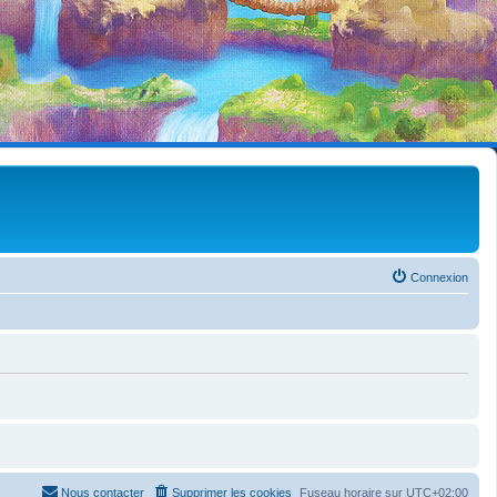
Connexion
Nous contacter
Supprimer les cookies
Fuseau horaire sur
UTC+02:00