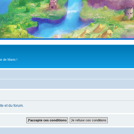
e de Mario !
site et du forum
.