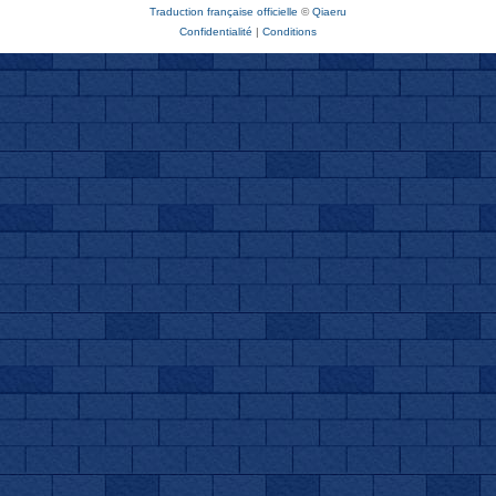
Traduction française officielle
©
Qiaeru
Confidentialité
|
Conditions