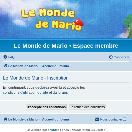
Le Monde de Mario • Espace membre
FAQ
Connexion
Le Monde de Mario
Accueil du forum
Le Monde de Mario - Inscription
En continuant, vous déclarez avoir lu et accepté les
conditions d'utiliation du site et du forum
.
Le Monde de Mario
Accueil du forum
Nous contacter
Développé par
phpBB
® Forum Software © phpBB Limited