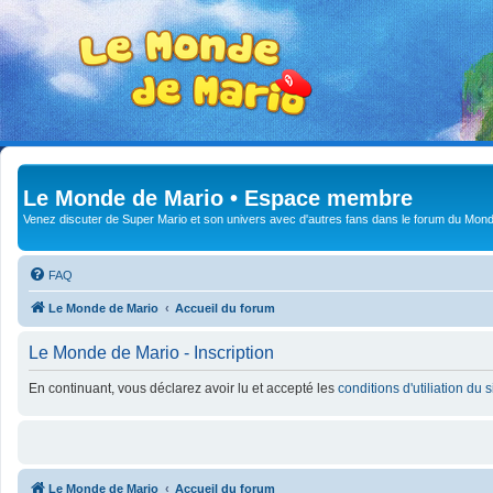
Le Monde de Mario • Espace membre
Venez discuter de Super Mario et son univers avec d'autres fans dans le forum du Mond
FAQ
Le Monde de Mario
Accueil du forum
Le Monde de Mario - Inscription
En continuant, vous déclarez avoir lu et accepté les
conditions d'utiliation du 
Le Monde de Mario
Accueil du forum