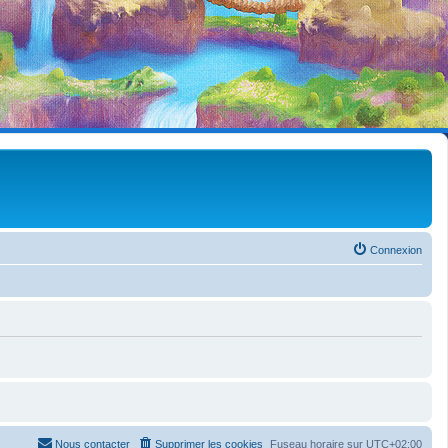
Connexion
Nous contacter
Supprimer les cookies
Fuseau horaire sur
UTC+02:00