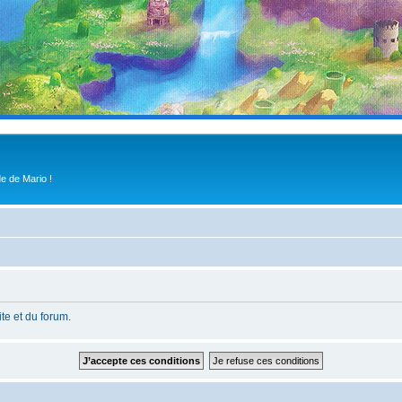
e de Mario !
site et du forum
.