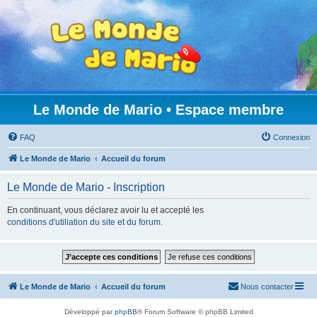
Le Monde de Mario • Espace membre
FAQ
Connexion
Le Monde de Mario
Accueil du forum
Le Monde de Mario - Inscription
En continuant, vous déclarez avoir lu et accepté les
conditions d'utiliation du site et du forum
.
Le Monde de Mario
Accueil du forum
Nous contacter
Développé par
phpBB
® Forum Software © phpBB Limited