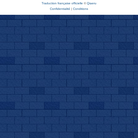
Traduction française officielle
©
Qiaeru
Confidentialité
|
Conditions