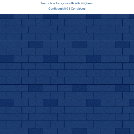
Traduction française officielle
©
Qiaeru
Confidentialité
|
Conditions