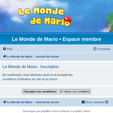
Le Monde de Mario • Espace membre
FAQ
Connexion
Le Monde de Mario
Accueil du forum
Le Monde de Mario - Inscription
En continuant, vous déclarez avoir lu et accepté les
conditions d'utiliation du site et du forum
.
Le Monde de Mario
Accueil du forum
Nous contacter
Développé par
phpBB
® Forum Software © phpBB Limited