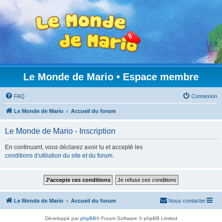
Le Monde de Mario • Espace membre
FAQ
Connexion
Le Monde de Mario
Accueil du forum
Le Monde de Mario - Inscription
En continuant, vous déclarez avoir lu et accepté les
conditions d'utiliation du site et du forum
.
Le Monde de Mario
Accueil du forum
Nous contacter
Développé par
phpBB
® Forum Software © phpBB Limited