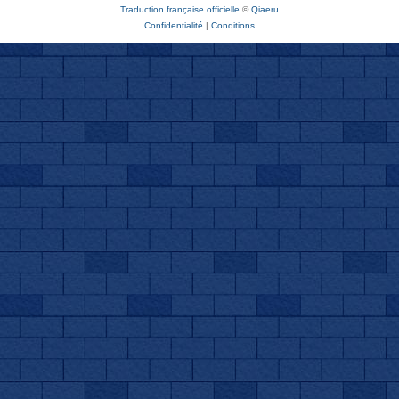
Traduction française officielle
©
Qiaeru
Confidentialité
|
Conditions