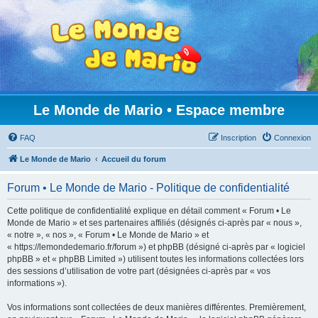
Le Monde de Mario • Espace membre
FAQ
Inscription
Connexion
Le Monde de Mario
Accueil du forum
Forum • Le Monde de Mario - Politique de confidentialité
Cette politique de confidentialité explique en détail comment « Forum • Le
Monde de Mario » et ses partenaires affiliés (désignés ci-après par « nous »,
« notre », « nos », « Forum • Le Monde de Mario » et
« https://lemondedemario.fr/forum ») et phpBB (désigné ci-après par « logiciel
phpBB » et « phpBB Limited ») utilisent toutes les informations collectées lors
des sessions d’utilisation de votre part (désignées ci-après par « vos
informations »).
Vos informations sont collectées de deux manières différentes. Premièrement,