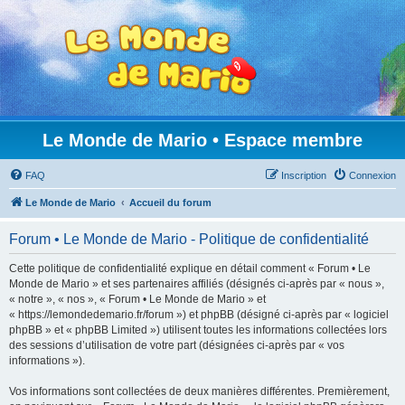
Le Monde de Mario • Espace membre
FAQ
Inscription
Connexion
Le Monde de Mario
Accueil du forum
Forum • Le Monde de Mario - Politique de confidentialité
Cette politique de confidentialité explique en détail comment « Forum • Le
Monde de Mario » et ses partenaires affiliés (désignés ci-après par « nous »,
« notre », « nos », « Forum • Le Monde de Mario » et
« https://lemondedemario.fr/forum ») et phpBB (désigné ci-après par « logiciel
phpBB » et « phpBB Limited ») utilisent toutes les informations collectées lors
des sessions d’utilisation de votre part (désignées ci-après par « vos
informations »).
Vos informations sont collectées de deux manières différentes. Premièrement,