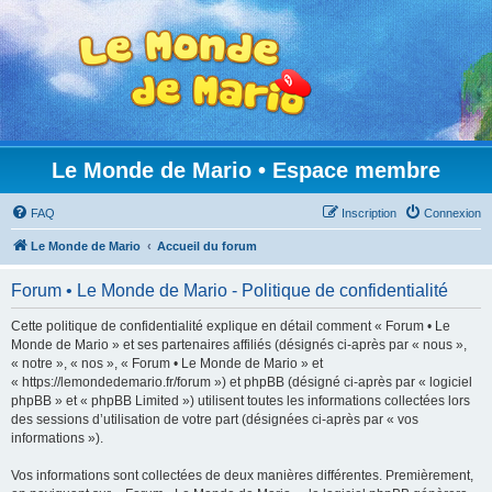
Le Monde de Mario • Espace membre
FAQ
Inscription
Connexion
Le Monde de Mario
Accueil du forum
Forum • Le Monde de Mario - Politique de confidentialité
Cette politique de confidentialité explique en détail comment « Forum • Le
Monde de Mario » et ses partenaires affiliés (désignés ci-après par « nous »,
« notre », « nos », « Forum • Le Monde de Mario » et
« https://lemondedemario.fr/forum ») et phpBB (désigné ci-après par « logiciel
phpBB » et « phpBB Limited ») utilisent toutes les informations collectées lors
des sessions d’utilisation de votre part (désignées ci-après par « vos
informations »).
Vos informations sont collectées de deux manières différentes. Premièrement,