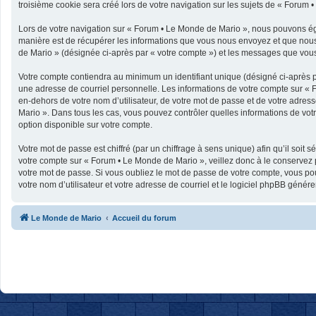
troisième cookie sera créé lors de votre navigation sur les sujets de « Forum •
Lors de votre navigation sur « Forum • Le Monde de Mario », nous pouvons ég
manière est de récupérer les informations que vous nous envoyez et que nous 
de Mario » (désignée ci-après par « votre compte ») et les messages que vous 
Votre compte contiendra au minimum un identifiant unique (désigné ci-après p
une adresse de courriel personnelle. Les informations de votre compte sur « 
en-dehors de votre nom d’utilisateur, de votre mot de passe et de votre adress
Mario ». Dans tous les cas, vous pouvez contrôler quelles informations de vo
option disponible sur votre compte.
Votre mot de passe est chiffré (par un chiffrage à sens unique) afin qu’il soit
votre compte sur « Forum • Le Monde de Mario », veillez donc à le conservez
votre mot de passe. Si vous oubliez le mot de passe de votre compte, vous pou
votre nom d’utilisateur et votre adresse de courriel et le logiciel phpBB géné
Le Monde de Mario
Accueil du forum