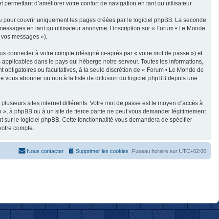
 permettant d’améliorer votre confort de navigation en tant qu’utilisateur.
u pour couvrir uniquement les pages créées par le logiciel phpBB. La seconde
messages en tant qu’utilisateur anonyme, l’inscription sur « Forum • Le Monde
« vos messages »).
us connecter à votre compte (désigné ci-après par « votre mot de passe ») et
applicables dans le pays qui héberge notre serveur. Toutes les informations,
t obligatoires ou facultatives, à la seule discrétion de « Forum • Le Monde de
e vous abonner ou non à la liste de diffusion du logiciel phpBB depuis une
plusieurs sites internet différents. Votre mot de passe est le moyen d’accès à
 », à phpBB ou à un site de tierce partie ne peut vous demander légitimement
t sur le logiciel phpBB. Cette fonctionnalité vous demandera de spécifier
votre compte.
Nous contacter
Supprimer les cookies
Fuseau horaire sur
UTC+02:00