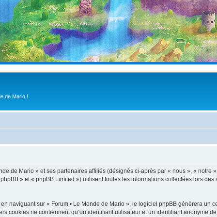
e de Mario !
de de Mario » et ses partenaires affiliés (désignés ci-après par « nous », « notre 
phpBB » et « phpBB Limited ») utilisent toutes les informations collectées lors des 
 en naviguant sur « Forum • Le Monde de Mario », le logiciel phpBB génèrera un cer
ers cookies ne contiennent qu’un identifiant utilisateur et un identifiant anonyme 