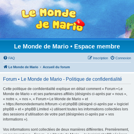
Le Monde de Mario • Espace membre
FAQ
Inscription
Connexion
Le Monde de Mario
Accueil du forum
Forum • Le Monde de Mario - Politique de confidentialité
Cette politique de confidentialité explique en détail comment « Forum • Le
Monde de Mario » et ses partenaires affiliés (désignés ci-après par « nous »,
« notre », « nos », « Forum • Le Monde de Mario » et
« https://lemondedemario.fr/forum ») et phpBB (désigné ci-après par « logiciel
phpBB » et « phpBB Limited ») utilisent toutes les informations collectées lors
des sessions d’utilisation de votre part (désignées ci-après par « vos
informations »).
Vos informations sont collectées de deux manières différentes. Premièrement,