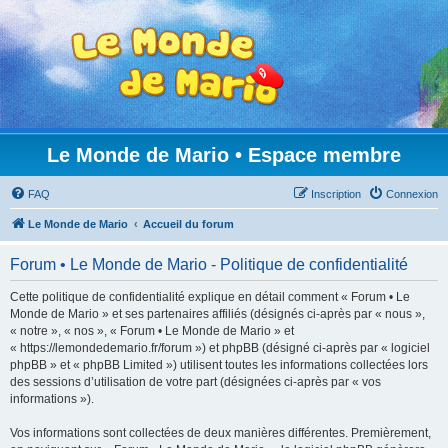
Le Monde de Mario • Espace membre
FAQ
Inscription
Connexion
Le Monde de Mario
Accueil du forum
Forum • Le Monde de Mario - Politique de confidentialité
Cette politique de confidentialité explique en détail comment « Forum • Le
Monde de Mario » et ses partenaires affiliés (désignés ci-après par « nous »,
« notre », « nos », « Forum • Le Monde de Mario » et
« https://lemondedemario.fr/forum ») et phpBB (désigné ci-après par « logiciel
phpBB » et « phpBB Limited ») utilisent toutes les informations collectées lors
des sessions d’utilisation de votre part (désignées ci-après par « vos
informations »).
Vos informations sont collectées de deux manières différentes. Premièrement,