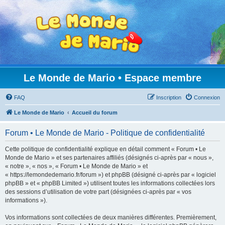
Le Monde de Mario • Espace membre
FAQ
Inscription
Connexion
Le Monde de Mario
Accueil du forum
Forum • Le Monde de Mario - Politique de confidentialité
Cette politique de confidentialité explique en détail comment « Forum • Le
Monde de Mario » et ses partenaires affiliés (désignés ci-après par « nous »,
« notre », « nos », « Forum • Le Monde de Mario » et
« https://lemondedemario.fr/forum ») et phpBB (désigné ci-après par « logiciel
phpBB » et « phpBB Limited ») utilisent toutes les informations collectées lors
des sessions d’utilisation de votre part (désignées ci-après par « vos
informations »).
Vos informations sont collectées de deux manières différentes. Premièrement,