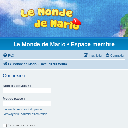
Le Monde de Mario • Espace membre
FAQ
Inscription
Connexion
Le Monde de Mario
Accueil du forum
Connexion
Nom d’utilisateur :
Mot de passe :
J’ai oublié mon mot de passe
Renvoyer le courriel d’activation
Se souvenir de moi