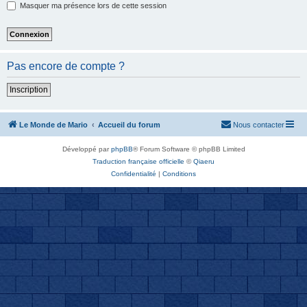
Masquer ma présence lors de cette session
Pas encore de compte ?
Inscription
Le Monde de Mario
Accueil du forum
Nous contacter
Développé par
phpBB
® Forum Software © phpBB Limited
Traduction française officielle
©
Qiaeru
Confidentialité
|
Conditions