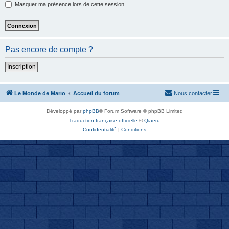
Masquer ma présence lors de cette session
Pas encore de compte ?
Inscription
Le Monde de Mario
Accueil du forum
Nous contacter
Développé par
phpBB
® Forum Software © phpBB Limited
Traduction française officielle
©
Qiaeru
Confidentialité
|
Conditions