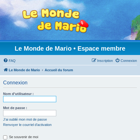
Le Monde de Mario • Espace membre
FAQ
Inscription
Connexion
Le Monde de Mario
Accueil du forum
Connexion
Nom d’utilisateur :
Mot de passe :
J’ai oublié mon mot de passe
Renvoyer le courriel d’activation
Se souvenir de moi