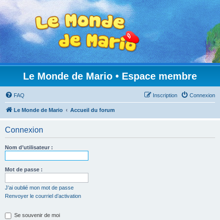
Le Monde de Mario • Espace membre
FAQ
Inscription
Connexion
Le Monde de Mario
Accueil du forum
Connexion
Nom d’utilisateur :
Mot de passe :
J’ai oublié mon mot de passe
Renvoyer le courriel d’activation
Se souvenir de moi