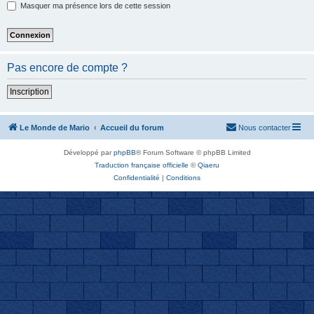
Masquer ma présence lors de cette session
Pas encore de compte ?
Inscription
Le Monde de Mario
Accueil du forum
Nous contacter
Développé par
phpBB
® Forum Software © phpBB Limited
Traduction française officielle
©
Qiaeru
Confidentialité
|
Conditions