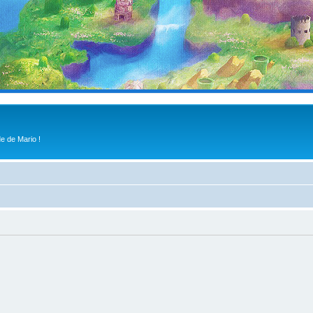
e de Mario !