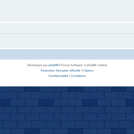
Développé par
phpBB
® Forum Software © phpBB Limited
Traduction française officielle
©
Qiaeru
Confidentialité
|
Conditions