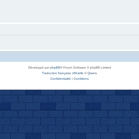
Développé par
phpBB
® Forum Software © phpBB Limited
Traduction française officielle
©
Qiaeru
Confidentialité
|
Conditions