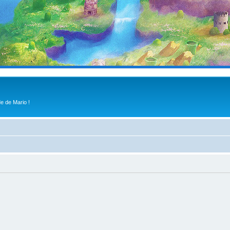
e de Mario !