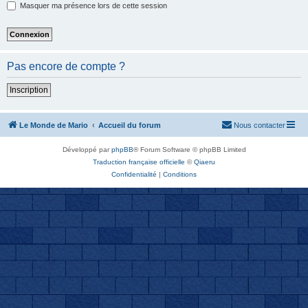
Masquer ma présence lors de cette session
Pas encore de compte ?
Inscription
Le Monde de Mario
Accueil du forum
Nous contacter
Développé par
phpBB
® Forum Software © phpBB Limited
Traduction française officielle
©
Qiaeru
Confidentialité
|
Conditions