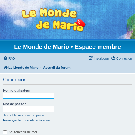
Le Monde de Mario • Espace membre
FAQ
Inscription
Connexion
Le Monde de Mario
Accueil du forum
Connexion
Nom d’utilisateur :
Mot de passe :
J’ai oublié mon mot de passe
Renvoyer le courriel d’activation
Se souvenir de moi