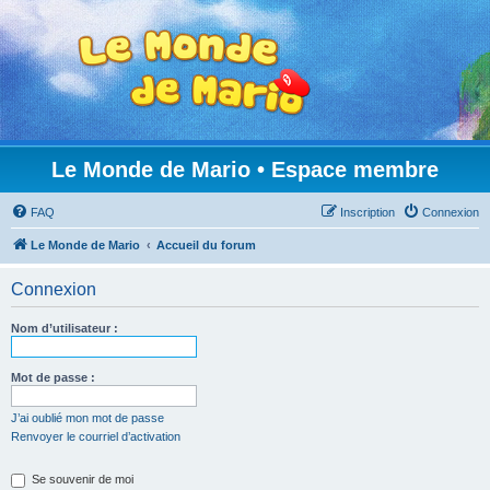
Le Monde de Mario • Espace membre
FAQ
Inscription
Connexion
Le Monde de Mario
Accueil du forum
Connexion
Nom d’utilisateur :
Mot de passe :
J’ai oublié mon mot de passe
Renvoyer le courriel d’activation
Se souvenir de moi