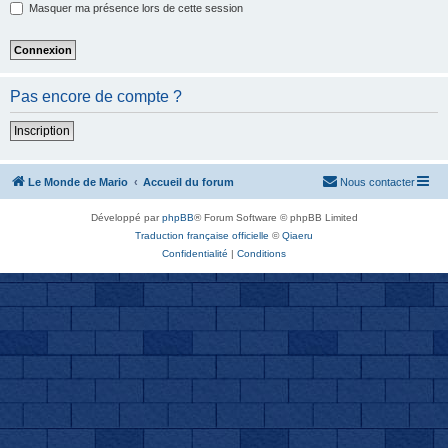
Masquer ma présence lors de cette session
Pas encore de compte ?
Inscription
Le Monde de Mario
Accueil du forum
Nous contacter
Développé par
phpBB
® Forum Software © phpBB Limited
Traduction française officielle
©
Qiaeru
Confidentialité
|
Conditions