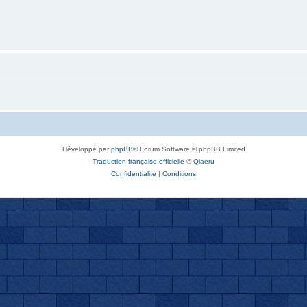
Développé par
phpBB
® Forum Software © phpBB Limited
Traduction française officielle
©
Qiaeru
Confidentialité
|
Conditions