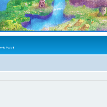
e de Mario !