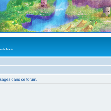
e de Mario !
ssages dans ce forum.