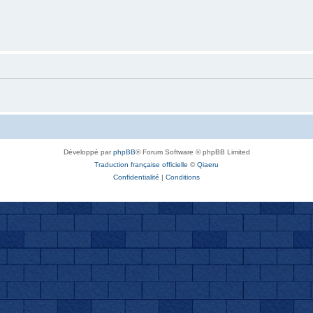
Développé par
phpBB
® Forum Software © phpBB Limited
Traduction française officielle
©
Qiaeru
Confidentialité
|
Conditions