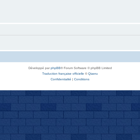
Développé par
phpBB
® Forum Software © phpBB Limited
Traduction française officielle
©
Qiaeru
Confidentialité
|
Conditions