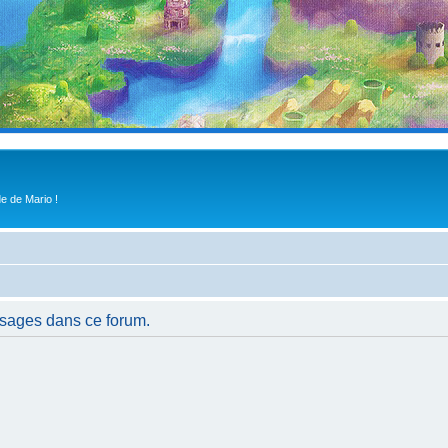
e de Mario !
ssages dans ce forum.