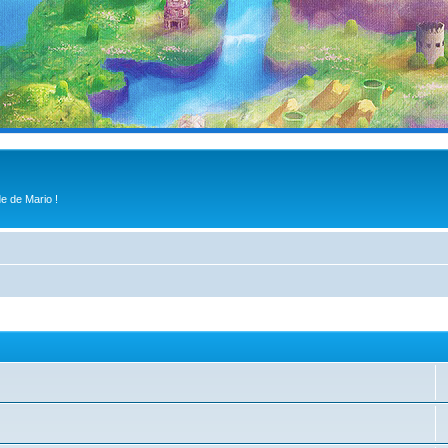
e de Mario !