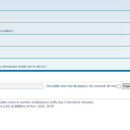
cueillent !
emandes d'aide sur le site ici !
J’ai oublié mon mot de passe
|
Se souvenir de moi
nvisible (selon le nombre d’utilisateurs actifs des 5 dernières minutes)
nt a été de
6323
le 24 févr. 2026, 19:45