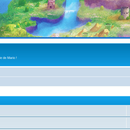
e de Mario !