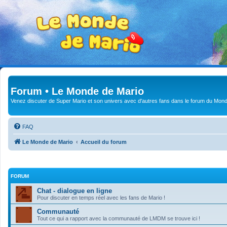
Forum • Le Monde de Mario
Venez discuter de Super Mario et son univers avec d'autres fans dans le forum du Mond
FAQ
Le Monde de Mario
Accueil du forum
FORUM
Chat - dialogue en ligne
Pour discuter en temps réel avec les fans de Mario !
Communauté
Tout ce qui a rapport avec la communauté de LMDM se trouve ici !