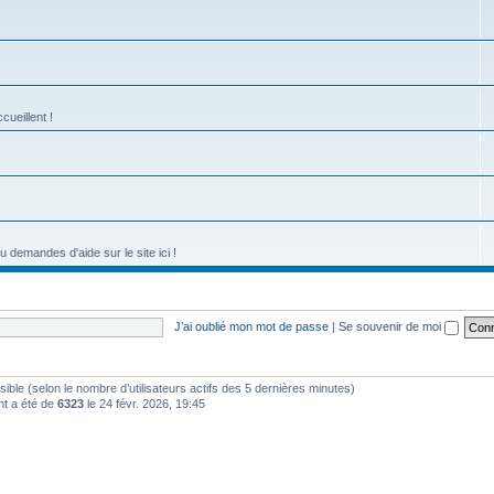
cueillent !
emandes d'aide sur le site ici !
J’ai oublié mon mot de passe
|
Se souvenir de moi
nvisible (selon le nombre d’utilisateurs actifs des 5 dernières minutes)
nt a été de
6323
le 24 févr. 2026, 19:45