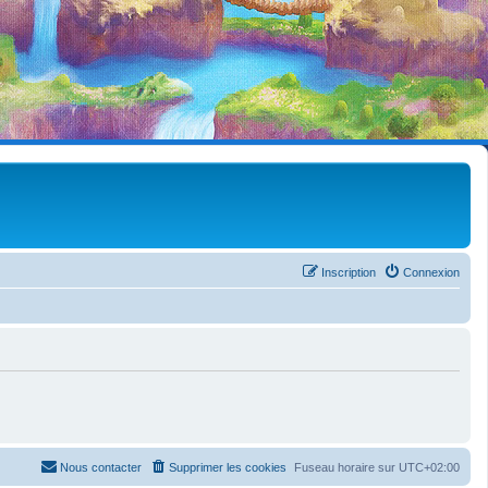
Inscription
Connexion
Nous contacter
Supprimer les cookies
Fuseau horaire sur
UTC+02:00