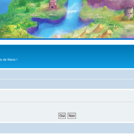
e de Mario !