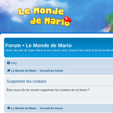
Forum • Le Monde de Mario
Venez discuter de Super Mario et son univers avec d'autres fans dans le forum du Mond
FAQ
Le Monde de Mario
Accueil du forum
Supprimer les cookies
Êtes-vous sûr de vouloir supprimer les cookies de ce forum ?
Le Monde de Mario
Accueil du forum