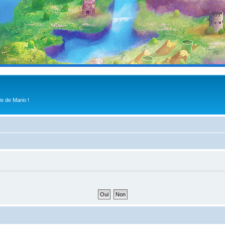
e de Mario !