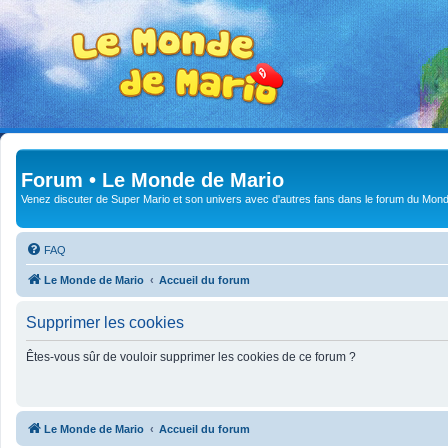
Forum • Le Monde de Mario
Venez discuter de Super Mario et son univers avec d'autres fans dans le forum du Mond
FAQ
Le Monde de Mario
Accueil du forum
Supprimer les cookies
Êtes-vous sûr de vouloir supprimer les cookies de ce forum ?
Le Monde de Mario
Accueil du forum