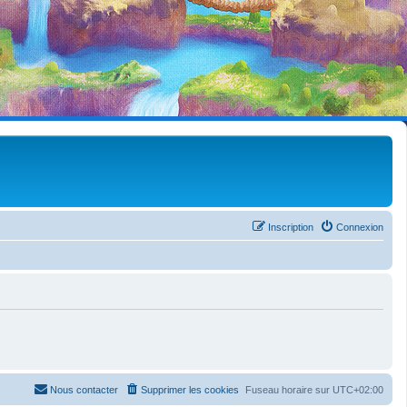
Inscription
Connexion
Nous contacter
Supprimer les cookies
Fuseau horaire sur
UTC+02:00