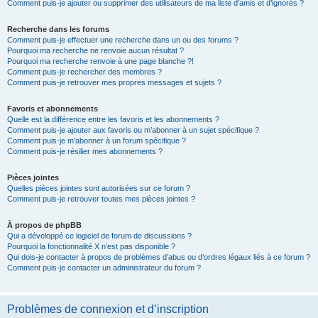
Comment puis-je ajouter ou supprimer des utilisateurs de ma liste d’amis et d’ignorés ?
Recherche dans les forums
Comment puis-je effectuer une recherche dans un ou des forums ?
Pourquoi ma recherche ne renvoie aucun résultat ?
Pourquoi ma recherche renvoie à une page blanche ?!
Comment puis-je rechercher des membres ?
Comment puis-je retrouver mes propres messages et sujets ?
Favoris et abonnements
Quelle est la différence entre les favoris et les abonnements ?
Comment puis-je ajouter aux favoris ou m’abonner à un sujet spécifique ?
Comment puis-je m’abonner à un forum spécifique ?
Comment puis-je résilier mes abonnements ?
Pièces jointes
Quelles pièces jointes sont autorisées sur ce forum ?
Comment puis-je retrouver toutes mes pièces jointes ?
À propos de phpBB
Qui a développé ce logiciel de forum de discussions ?
Pourquoi la fonctionnalité X n’est pas disponible ?
Qui dois-je contacter à propos de problèmes d’abus ou d’ordres légaux liés à ce forum ?
Comment puis-je contacter un administrateur du forum ?
Problèmes de connexion et d’inscription