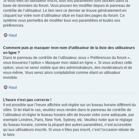
Si vous êtes un utilisateur inscrit, tous vos paramètres sont stockés dans la
base de données du forum. Vous pouvez les modifier depuis le panneau de
contrôle de l’utilisateur. Le lien vers ce dernier se trouve généralement en
cliquant sur votre nom d’utilisateur situé en haut des pages du forum. Ce
système vous permettra de modifier tous vos paramètres et toutes vos
préférences.
Haut
Comment puis-je masquer mon nom d’utilisateur de la liste des utilisateurs
en ligne ?
Dans le panneau de contrôle de l’utilisateur, sous « Préférences du forum »,
vous trouverez l’option « Masquer mon statut en ligne ». Si vous activez cette
option, vous ne serez visible que des administrateurs, des modérateurs et de
vous-même. Vous serez alors comptabilisé comme étant un utilisateur
invisible.
Haut
L’heure n’est pas correcte !
Il est possible que l’heure affichée soit réglée sur un fuseau horaire différent du
vôtre. Si tel était le cas, veuillez vous rendre dans le panneau de contrôle de
l’utilisateur et régler le fuseau horaire afin de trouver votre zone adéquate, par
exemple Londres, Paris, New York, Sydney, etc. Veuillez noter que le réglage
du fuseau horaire, comme la plupart des autres paramètres, n’est accessible
qu’aux utilisateurs inscrits. Si vous n’êtes pas inscrit, c’est l’occasion idéale de
le faire.