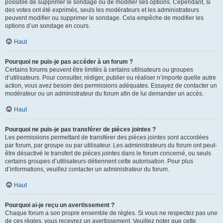
possible de supprimer le sondage ou de modifier ses options. Cependant, si
des votes ont été exprimés, seuls les modérateurs et les administrateurs
peuvent modifier ou supprimer le sondage. Cela empêche de modifier les
options d’un sondage en cours.
Haut
Pourquoi ne puis-je pas accéder à un forum ?
Certains forums peuvent être limités à certains utilisateurs ou groupes
d’utilisateurs. Pour consulter, rédiger, publier ou réaliser n’importe quelle autre
action, vous avez besoin des permissions adéquates. Essayez de contacter un
modérateur ou un administrateur du forum afin de lui demander un accès.
Haut
Pourquoi ne puis-je pas transférer de pièces jointes ?
Les permissions permettant de transférer des pièces jointes sont accordées
par forum, par groupe ou par utilisateur. Les administrateurs du forum ont peut-
être désactivé le transfert de pièces jointes dans le forum concerné, ou seuls
certains groupes d’utilisateurs détiennent cette autorisation. Pour plus
d’informations, veuillez contacter un administrateur du forum.
Haut
Pourquoi ai-je reçu un avertissement ?
Chaque forum a son propre ensemble de règles. Si vous ne respectez pas une
de ces règles, vous recevrez un avertissement. Veuillez noter que cette