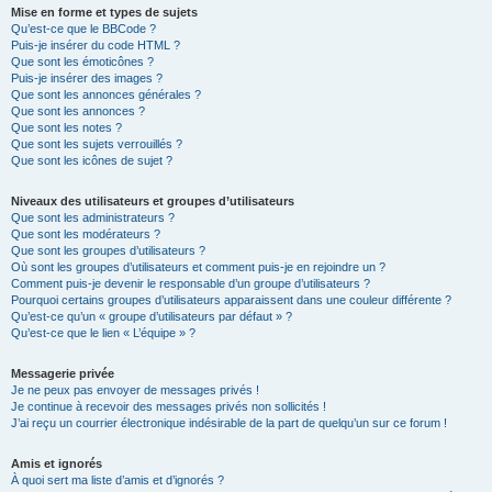
Mise en forme et types de sujets
Qu’est-ce que le BBCode ?
Puis-je insérer du code HTML ?
Que sont les émoticônes ?
Puis-je insérer des images ?
Que sont les annonces générales ?
Que sont les annonces ?
Que sont les notes ?
Que sont les sujets verrouillés ?
Que sont les icônes de sujet ?
Niveaux des utilisateurs et groupes d’utilisateurs
Que sont les administrateurs ?
Que sont les modérateurs ?
Que sont les groupes d’utilisateurs ?
Où sont les groupes d’utilisateurs et comment puis-je en rejoindre un ?
Comment puis-je devenir le responsable d’un groupe d’utilisateurs ?
Pourquoi certains groupes d’utilisateurs apparaissent dans une couleur différente ?
Qu’est-ce qu’un « groupe d’utilisateurs par défaut » ?
Qu’est-ce que le lien « L’équipe » ?
Messagerie privée
Je ne peux pas envoyer de messages privés !
Je continue à recevoir des messages privés non sollicités !
J’ai reçu un courrier électronique indésirable de la part de quelqu’un sur ce forum !
Amis et ignorés
À quoi sert ma liste d’amis et d’ignorés ?