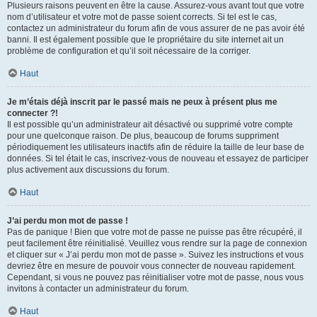
Plusieurs raisons peuvent en être la cause. Assurez-vous avant tout que votre
nom d’utilisateur et votre mot de passe soient corrects. Si tel est le cas,
contactez un administrateur du forum afin de vous assurer de ne pas avoir été
banni. Il est également possible que le propriétaire du site internet ait un
problème de configuration et qu’il soit nécessaire de la corriger.
Haut
Je m’étais déjà inscrit par le passé mais ne peux à présent plus me
connecter ?!
Il est possible qu’un administrateur ait désactivé ou supprimé votre compte
pour une quelconque raison. De plus, beaucoup de forums suppriment
périodiquement les utilisateurs inactifs afin de réduire la taille de leur base de
données. Si tel était le cas, inscrivez-vous de nouveau et essayez de participer
plus activement aux discussions du forum.
Haut
J’ai perdu mon mot de passe !
Pas de panique ! Bien que votre mot de passe ne puisse pas être récupéré, il
peut facilement être réinitialisé. Veuillez vous rendre sur la page de connexion
et cliquer sur « J’ai perdu mon mot de passe ». Suivez les instructions et vous
devriez être en mesure de pouvoir vous connecter de nouveau rapidement.
Cependant, si vous ne pouvez pas réinitialiser votre mot de passe, nous vous
invitons à contacter un administrateur du forum.
Haut