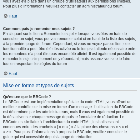
vous ayez été placé dans un groupe d’utilisateurs aux permissions limitées.
Pour plus d’informations, veuillez contacter un administrateur du forum.
Haut
Comment puis-je remonter mes sujets ?
En cliquant sur le lien « Remonter le sujet » lorsque vous êtes en train de
consulter un sujet, vous pouvez remonter celui-ci en haut de la liste des sujets,
à la première page du forum. Cependant, si vous ne voyez pas ce lien, cette
fonctionnalité a peut-être été désactivée ou le temps d’attente nécessaire entre
les remontées n’a peut-être pas encore été atteint. Il est également possible de
remonter le sujet simplement en y répondant, mais assurez-vous de le faire
tout en respectant les règles du forum.
Haut
Mise en forme et types de sujets
Qu’est-ce que le BBCode ?
Le BBCode est une implémentation spéciale du code HTML, vous offrant un
meilleur contrôle sur la mise en forme d’un message. L’utilisation du BBCode
est déterminée par les administrateurs, mais il vous est également possible de
la désactiver sur chaque message depuis le formulaire de rédaction. Le
BBCode est similaire à l’architecture du code HTML, les balises sont
contenues entre des crochets « [ » et « ] » à la place des chevrons « < » et
« > ». Pour plus d’informations à propos du BBCode, veuillez consulter le
guide qui est accessible depuis la page de rédaction.