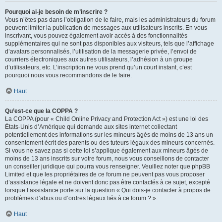
Pourquoi ai-je besoin de m’inscrire ?
Vous n’êtes pas dans l’obligation de le faire, mais les administrateurs du forum
peuvent limiter la publication de messages aux utilisateurs inscrits. En vous
inscrivant, vous pouvez également avoir accès à des fonctionnalités
supplémentaires qui ne sont pas disponibles aux visiteurs, tels que l’affichage
d’avatars personnalisés, l’utilisation de la messagerie privée, l’envoi de
courriers électroniques aux autres utilisateurs, l’adhésion à un groupe
d’utilisateurs, etc. L’inscription ne vous prend qu’un court instant, c’est
pourquoi nous vous recommandons de le faire.
Haut
Qu’est-ce que la COPPA ?
La COPPA (pour « Child Online Privacy and Protection Act ») est une loi des
États-Unis d’Amérique qui demande aux sites internet collectant
potentiellement des informations sur les mineurs âgés de moins de 13 ans un
consentement écrit des parents ou des tuteurs légaux des mineurs concernés.
Si vous ne savez pas si cette loi s’applique également aux mineurs âgés de
moins de 13 ans inscrits sur votre forum, nous vous conseillons de contacter
un conseiller juridique qui pourra vous renseigner. Veuillez noter que phpBB
Limited et que les propriétaires de ce forum ne peuvent pas vous proposer
d’assistance légale et ne doivent donc pas être contactés à ce sujet, excepté
lorsque l’assistance porte sur la question « Qui dois-je contacter à propos de
problèmes d’abus ou d’ordres légaux liés à ce forum ? ».
Haut