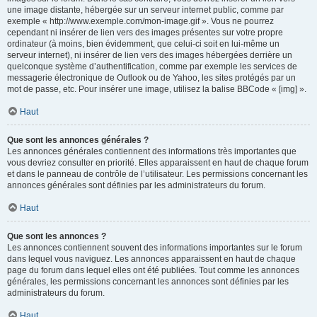
une image distante, hébergée sur un serveur internet public, comme par
exemple « http://www.exemple.com/mon-image.gif ». Vous ne pourrez
cependant ni insérer de lien vers des images présentes sur votre propre
ordinateur (à moins, bien évidemment, que celui-ci soit en lui-même un
serveur internet), ni insérer de lien vers des images hébergées derrière un
quelconque système d’authentification, comme par exemple les services de
messagerie électronique de Outlook ou de Yahoo, les sites protégés par un
mot de passe, etc. Pour insérer une image, utilisez la balise BBCode « [img] ».
Haut
Que sont les annonces générales ?
Les annonces générales contiennent des informations très importantes que
vous devriez consulter en priorité. Elles apparaissent en haut de chaque forum
et dans le panneau de contrôle de l’utilisateur. Les permissions concernant les
annonces générales sont définies par les administrateurs du forum.
Haut
Que sont les annonces ?
Les annonces contiennent souvent des informations importantes sur le forum
dans lequel vous naviguez. Les annonces apparaissent en haut de chaque
page du forum dans lequel elles ont été publiées. Tout comme les annonces
générales, les permissions concernant les annonces sont définies par les
administrateurs du forum.
Haut