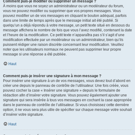
Comment puis-je modifier ou supprimer un message ?
À moins que vous ne soyez un administrateur ou un modérateur du forum,
vous ne pouvez modifier ou supprimer que vos propres messages. Vous
pouvez modifier un de vos messages en cliquant le bouton adéquat, parfois
dans une limite de temps après que le message initial ait été publié. Si
quelqu’un a déjà répondu à votre message, un petit texte situé en dessous du
message affichera le nombre de fois que vous l’avez modifié, contenant la date
et l’heure de la modification. Ce petit texte n’apparaîtra pas s’il s’agit d’une
modification effectuée par un modérateur ou un administrateur, bien qu’ils
puissent rédiger une raison discrète concernant leur modification. Veuillez
noter que les utilisateurs normaux ne peuvent pas supprimer leur propre
message si une réponse a été publiée.
Haut
Comment puis-je insérer une signature à mon message ?
Pour insérer une signature à un de vos messages, vous devez tout d’abord en
créer une depuis le panneau de contrôle de l’utilisateur. Une fois créée, vous
pouvez cocher la case « Insérer une signature » depuis le formulaire de
rédaction afin d’insérer votre signature. Vous pouvez également ajouter une
signature qui sera insérée à tous vos messages en cochant la case appropriée
dans le panneau de contrôle de l’utilisateur. Si vous choisissez cette dernière
option, il ne vous sera plus utile de spécifier sur chaque message votre souhait
d’insérer votre signature.
Haut