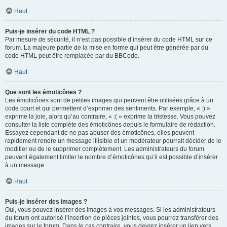
Haut
Puis-je insérer du code HTML ?
Par mesure de sécurité, il n’est pas possible d’insérer du code HTML sur ce
forum. La majeure partie de la mise en forme qui peut être générée par du
code HTML peut être remplacée par du BBCode.
Haut
Que sont les émoticônes ?
Les émoticônes sont de petites images qui peuvent être utilisées grâce à un
code court et qui permettent d’exprimer des sentiments. Par exemple, « :) »
exprime la joie, alors qu’au contraire, « :( » exprime la tristesse. Vous pouvez
consulter la liste complète des émoticônes depuis le formulaire de rédaction.
Essayez cependant de ne pas abuser des émoticônes, elles peuvent
rapidement rendre un message illisible et un modérateur pourrait décider de le
modifier ou de le supprimer complètement. Les administrateurs du forum
peuvent également limiter le nombre d’émoticônes qu’il est possible d’insérer
à un message.
Haut
Puis-je insérer des images ?
Oui, vous pouvez insérer des images à vos messages. Si les administrateurs
du forum ont autorisé l’insertion de pièces jointes, vous pourrez transférer des
images sur le forum. Dans le cas contraire, vous devrez insérer un lien vers