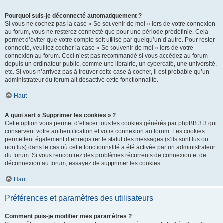
Pourquoi suis-je déconnecté automatiquement ?
Si vous ne cochez pas la case « Se souvenir de moi » lors de votre connexion
au forum, vous ne resterez connecté que pour une période prédéfinie. Cela
permet d’éviter que votre compte soit utilisé par quelqu’un d’autre. Pour rester
connecté, veuillez cocher la case « Se souvenir de moi » lors de votre
connexion au forum. Ceci n’est pas recommandé si vous accédez au forum
depuis un ordinateur public, comme une librairie, un cybercafé, une université,
etc. Si vous n’arrivez pas à trouver cette case à cocher, il est probable qu’un
administrateur du forum ait désactivé cette fonctionnalité.
Haut
À quoi sert « Supprimer les cookies » ?
Cette option vous permet d’effacer tous les cookies générés par phpBB 3.3 qui
conservent votre authentification et votre connexion au forum. Les cookies
permettent également d’enregistrer le statut des messages (s’ils sont lus ou
non lus) dans le cas où cette fonctionnalité a été activée par un administrateur
du forum. Si vous rencontrez des problèmes récurrents de connexion et de
déconnexion au forum, essayez de supprimer les cookies.
Haut
Préférences et paramètres des utilisateurs
Comment puis-je modifier mes paramètres ?