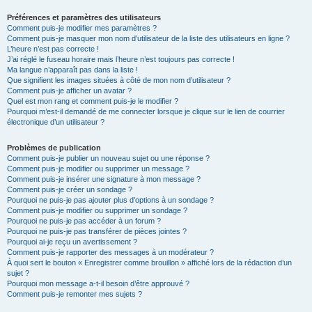
Préférences et paramètres des utilisateurs
Comment puis-je modifier mes paramètres ?
Comment puis-je masquer mon nom d’utilisateur de la liste des utilisateurs en ligne ?
L’heure n’est pas correcte !
J’ai réglé le fuseau horaire mais l’heure n’est toujours pas correcte !
Ma langue n’apparaît pas dans la liste !
Que signifient les images situées à côté de mon nom d’utilisateur ?
Comment puis-je afficher un avatar ?
Quel est mon rang et comment puis-je le modifier ?
Pourquoi m’est-il demandé de me connecter lorsque je clique sur le lien de courrier
électronique d’un utilisateur ?
Problèmes de publication
Comment puis-je publier un nouveau sujet ou une réponse ?
Comment puis-je modifier ou supprimer un message ?
Comment puis-je insérer une signature à mon message ?
Comment puis-je créer un sondage ?
Pourquoi ne puis-je pas ajouter plus d’options à un sondage ?
Comment puis-je modifier ou supprimer un sondage ?
Pourquoi ne puis-je pas accéder à un forum ?
Pourquoi ne puis-je pas transférer de pièces jointes ?
Pourquoi ai-je reçu un avertissement ?
Comment puis-je rapporter des messages à un modérateur ?
À quoi sert le bouton « Enregistrer comme brouillon » affiché lors de la rédaction d’un
sujet ?
Pourquoi mon message a-t-il besoin d’être approuvé ?
Comment puis-je remonter mes sujets ?