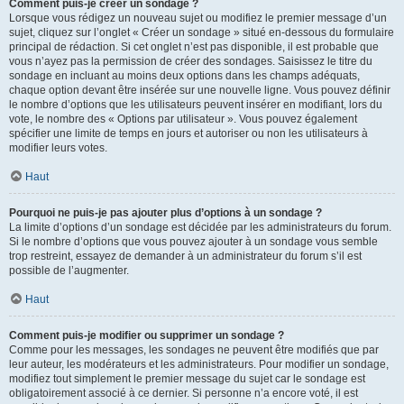
Comment puis-je créer un sondage ?
Lorsque vous rédigez un nouveau sujet ou modifiez le premier message d’un
sujet, cliquez sur l’onglet « Créer un sondage » situé en-dessous du formulaire
principal de rédaction. Si cet onglet n’est pas disponible, il est probable que
vous n’ayez pas la permission de créer des sondages. Saisissez le titre du
sondage en incluant au moins deux options dans les champs adéquats,
chaque option devant être insérée sur une nouvelle ligne. Vous pouvez définir
le nombre d’options que les utilisateurs peuvent insérer en modifiant, lors du
vote, le nombre des « Options par utilisateur ». Vous pouvez également
spécifier une limite de temps en jours et autoriser ou non les utilisateurs à
modifier leurs votes.
Haut
Pourquoi ne puis-je pas ajouter plus d’options à un sondage ?
La limite d’options d’un sondage est décidée par les administrateurs du forum.
Si le nombre d’options que vous pouvez ajouter à un sondage vous semble
trop restreint, essayez de demander à un administrateur du forum s’il est
possible de l’augmenter.
Haut
Comment puis-je modifier ou supprimer un sondage ?
Comme pour les messages, les sondages ne peuvent être modifiés que par
leur auteur, les modérateurs et les administrateurs. Pour modifier un sondage,
modifiez tout simplement le premier message du sujet car le sondage est
obligatoirement associé à ce dernier. Si personne n’a encore voté, il est