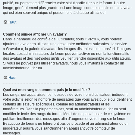
publié, ou permet de différencier votre statut particulier sur le forum. L’autre
image, généralement plus grande, est une image connue sous le nom d’avatar
qui est bien souvent unique et personnelle à chaque utilisateur.
Haut
Comment puis-je afficher un avatar ?
Dans le panneau de contrôle de l’utilisateur, sous « Profil », vous pouvez
ajouter un avatar en utilisant une des quatre méthodes suivantes : le service
« Gravatar », la galerie d’avatars, les images distantes ou le transfert d’images
locales. Les administrateurs du forum peuvent activer ou non la fonctionnalité
des avatars et des méthodes qu’ils veuillent rendre disponible aux utilisateurs.
Si vous ne pouvez pas utiliser d’avatars, nous vous invitons à contacter un
administrateur du forum.
Haut
Quel est mon rang et comment puis-je le modifier ?
Les rangs, qui apparaissent en dessous de votre nom d’utilisateur, indiquent
votre activité selon le nombre de messages que vous avez publié ou identifient
certains utilisateurs spécifiques, comme les administrateurs et les
modérateurs. Dans la plupart des cas, seul un administrateur du forum peut
modifier le texte des rangs du forum. Merci de ne pas abuser de ce système en
publiant inutilement des messages afin d’augmenter votre rang sur le forum.
Beaucoup de forums ne toléreront pas ce procédé et un administrateur ou un
modérateur pourra vous sanctionner en abaissant votre compteur de
messages.