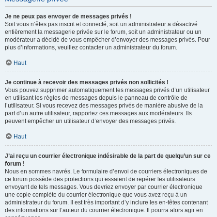
Je ne peux pas envoyer de messages privés !
Soit vous n’êtes pas inscrit et connecté, soit un administrateur a désactivé
entièrement la messagerie privée sur le forum, soit un administrateur ou un
modérateur a décidé de vous empêcher d’envoyer des messages privés. Pour
plus d’informations, veuillez contacter un administrateur du forum.
Haut
Je continue à recevoir des messages privés non sollicités !
Vous pouvez supprimer automatiquement les messages privés d’un utilisateur
en utilisant les règles de messages depuis le panneau de contrôle de
l’utilisateur. Si vous recevez des messages privés de manière abusive de la
part d’un autre utilisateur, rapportez ces messages aux modérateurs. Ils
peuvent empêcher un utilisateur d’envoyer des messages privés.
Haut
J’ai reçu un courrier électronique indésirable de la part de quelqu’un sur ce
forum !
Nous en sommes navrés. Le formulaire d’envoi de courriers électroniques de
ce forum possède des protections qui essaient de repérer les utilisateurs
envoyant de tels messages. Vous devriez envoyer par courrier électronique
une copie complète du courrier électronique que vous avez reçu à un
administrateur du forum. Il est très important d’y inclure les en-têtes contenant
des informations sur l’auteur du courrier électronique. Il pourra alors agir en