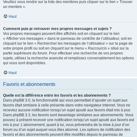
Veuillez vous rendre sur la liste des membres puis cliquer sur le lien « Trouver
un membre ».
Haut
Comment puis-je retrouver mes propres messages et sujets ?
Vos propres messages peuvent être affichés soit en cliquant sur le lien
« Afficher vos messages » dans le panneau de contrôle de l’utilisateur, soit en
cliquant sur le lien « Rechercher les messages de l’utilisateur » sur la page de
votre propre profil ou soit en cliquant sur le menu « Raccourcis » situé sur la
partie supérieure du forum. Pour effectuer une recherche de vos propres
sujets, utilisez la recherche avancée et remplissez convenablement les options
qui vous sont disponibles.
Haut
Favoris et abonnements
Quelle est la différence entre les favoris et les abonnements ?
Dans phpBB 3.0, la fonctionnalité qui vous permettait d’ajouter un sujet aux
favoris était similaire à celle présente dans votre navigateur internet. Vous ne
receviez aucune notification lorsqu’un sujet ajouté aux favoris était mis à jour.
Dans phpBB 3.3, les favoris sont davantage similaires aux abonnements. Vous
pouvez à présent recevoir une notification lorsqu’un sujet ajouté aux favoris est
mis à jour. L’abonnement, quant à lui, vous préviendra de la mise à jour d’un
forum ou d’un sujet auquel vous êtes abonné. Les options de notification des
favoris et des abonnements peuvent être modifiés depuis le panneau de