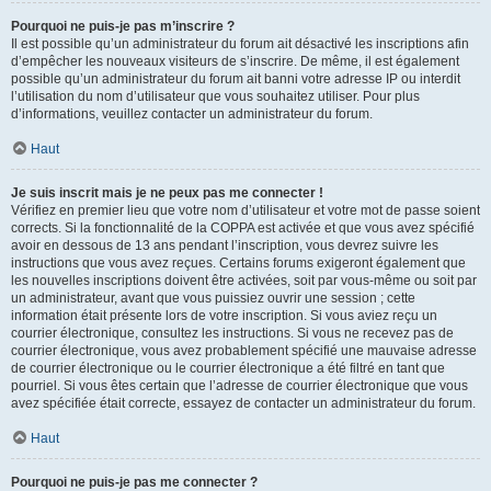
Pourquoi ne puis-je pas m’inscrire ?
Il est possible qu’un administrateur du forum ait désactivé les inscriptions afin
d’empêcher les nouveaux visiteurs de s’inscrire. De même, il est également
possible qu’un administrateur du forum ait banni votre adresse IP ou interdit
l’utilisation du nom d’utilisateur que vous souhaitez utiliser. Pour plus
d’informations, veuillez contacter un administrateur du forum.
Haut
Je suis inscrit mais je ne peux pas me connecter !
Vérifiez en premier lieu que votre nom d’utilisateur et votre mot de passe soient
corrects. Si la fonctionnalité de la COPPA est activée et que vous avez spécifié
avoir en dessous de 13 ans pendant l’inscription, vous devrez suivre les
instructions que vous avez reçues. Certains forums exigeront également que
les nouvelles inscriptions doivent être activées, soit par vous-même ou soit par
un administrateur, avant que vous puissiez ouvrir une session ; cette
information était présente lors de votre inscription. Si vous aviez reçu un
courrier électronique, consultez les instructions. Si vous ne recevez pas de
courrier électronique, vous avez probablement spécifié une mauvaise adresse
de courrier électronique ou le courrier électronique a été filtré en tant que
pourriel. Si vous êtes certain que l’adresse de courrier électronique que vous
avez spécifiée était correcte, essayez de contacter un administrateur du forum.
Haut
Pourquoi ne puis-je pas me connecter ?