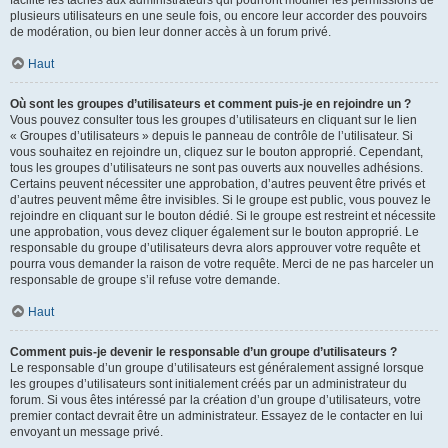
facilite les tâches aux administrateurs qui pourront modifier les permissions de
plusieurs utilisateurs en une seule fois, ou encore leur accorder des pouvoirs
de modération, ou bien leur donner accès à un forum privé.
Haut
Où sont les groupes d’utilisateurs et comment puis-je en rejoindre un ?
Vous pouvez consulter tous les groupes d’utilisateurs en cliquant sur le lien
« Groupes d’utilisateurs » depuis le panneau de contrôle de l’utilisateur. Si
vous souhaitez en rejoindre un, cliquez sur le bouton approprié. Cependant,
tous les groupes d’utilisateurs ne sont pas ouverts aux nouvelles adhésions.
Certains peuvent nécessiter une approbation, d’autres peuvent être privés et
d’autres peuvent même être invisibles. Si le groupe est public, vous pouvez le
rejoindre en cliquant sur le bouton dédié. Si le groupe est restreint et nécessite
une approbation, vous devez cliquer également sur le bouton approprié. Le
responsable du groupe d’utilisateurs devra alors approuver votre requête et
pourra vous demander la raison de votre requête. Merci de ne pas harceler un
responsable de groupe s’il refuse votre demande.
Haut
Comment puis-je devenir le responsable d’un groupe d’utilisateurs ?
Le responsable d’un groupe d’utilisateurs est généralement assigné lorsque
les groupes d’utilisateurs sont initialement créés par un administrateur du
forum. Si vous êtes intéressé par la création d’un groupe d’utilisateurs, votre
premier contact devrait être un administrateur. Essayez de le contacter en lui
envoyant un message privé.