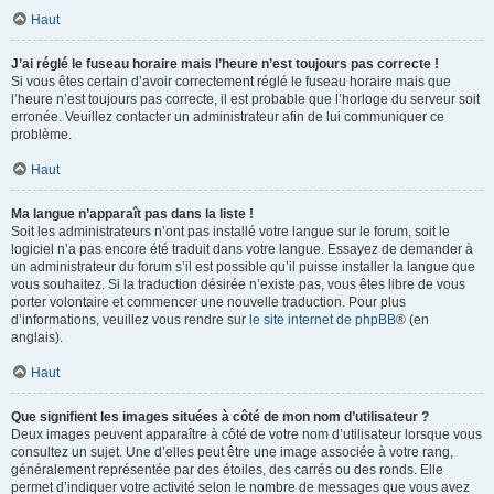
Haut
J’ai réglé le fuseau horaire mais l’heure n’est toujours pas correcte !
Si vous êtes certain d’avoir correctement réglé le fuseau horaire mais que
l’heure n’est toujours pas correcte, il est probable que l’horloge du serveur soit
erronée. Veuillez contacter un administrateur afin de lui communiquer ce
problème.
Haut
Ma langue n’apparaît pas dans la liste !
Soit les administrateurs n’ont pas installé votre langue sur le forum, soit le
logiciel n’a pas encore été traduit dans votre langue. Essayez de demander à
un administrateur du forum s’il est possible qu’il puisse installer la langue que
vous souhaitez. Si la traduction désirée n’existe pas, vous êtes libre de vous
porter volontaire et commencer une nouvelle traduction. Pour plus
d’informations, veuillez vous rendre sur
le site internet de phpBB
® (en
anglais).
Haut
Que signifient les images situées à côté de mon nom d’utilisateur ?
Deux images peuvent apparaître à côté de votre nom d’utilisateur lorsque vous
consultez un sujet. Une d’elles peut être une image associée à votre rang,
généralement représentée par des étoiles, des carrés ou des ronds. Elle
permet d’indiquer votre activité selon le nombre de messages que vous avez