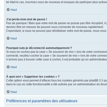
tel était le cas, inscrivez-vous de nouveau et essayez de participer plus acti
Haut
J’ai perdu mon mot de passe !
Pas de panique ! Bien que votre mot de passe ne puisse pas être récupéré, il pe
devriez être en mesure de pouvoir vous connecter de nouveau rapidement.
Cependant, si vous ne pouvez pas réinitialiser votre mot de passe, nous vous 
Haut
Pourquoi suis-je déconnecté automatiquement ?
Si vous ne cochez pas la case « Se souvenir de moi » lors de votre connexion 
connecté, veuillez cocher la case « Se souvenir de moi » lors de votre connex
n’arrivez pas à trouver cette case à cocher, il est probable qu’un administrateur
Haut
À quoi sert « Supprimer les cookies » ?
Cette option vous permet d’effacer tous les cookies générés par phpBB 3.3 qui 
dans le cas où cette fonctionnalité a été activée par un administrateur du f
Haut
Préférences et paramètres des utilisateurs