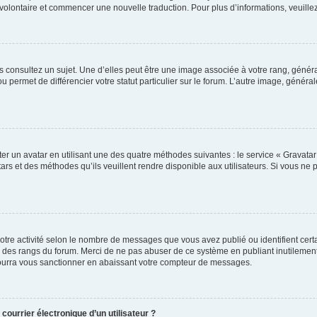
er volontaire et commencer une nouvelle traduction. Pour plus d’informations, veuill
s consultez un sujet. Une d’elles peut être une image associée à votre rang, génér
u permet de différencier votre statut particulier sur le forum. L’autre image, géné
er un avatar en utilisant une des quatre méthodes suivantes : le service « Gravatar »
rs et des méthodes qu’ils veuillent rendre disponible aux utilisateurs. Si vous ne 
otre activité selon le nombre de messages que vous avez publié ou identifient certa
xte des rangs du forum. Merci de ne pas abuser de ce système en publiant inutilem
pourra vous sanctionner en abaissant votre compteur de messages.
courrier électronique d’un utilisateur ?