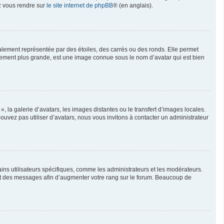
ez vous rendre sur
le site internet de phpBB
® (en anglais).
alement représentée par des étoiles, des carrés ou des ronds. Elle permet
ralement plus grande, est une image connue sous le nom d’avatar qui est bien
, la galerie d’avatars, les images distantes ou le transfert d’images locales.
pouvez pas utiliser d’avatars, nous vous invitons à contacter un administrateur
ins utilisateurs spécifiques, comme les administrateurs et les modérateurs.
ent des messages afin d’augmenter votre rang sur le forum. Beaucoup de