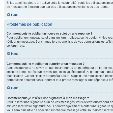
Si les administrateurs ont activé cette fonctionnalité, seuls les utilisateurs 
de messagerie électronique par des utilisateurs malveillants ou des robots.
Haut
Problèmes de publication
Comment puis-je publier un nouveau sujet ou une réponse ?
Pour publier un nouveau sujet dans un forum, cliquez sur le bouton « Nouveau 
rédiger un message. Sur chaque forum, une liste de vos permissions est affic
ce forum, etc.
Haut
Comment puis-je modifier ou supprimer un message ?
À moins que vous ne soyez un administrateur ou un modérateur du forum, vo
limite de temps après que le message initial ait été publié. Si quelqu’un a dé
modification. Ce petit texte n’apparaîtra pas s’il s’agit d’une modification eff
normaux ne peuvent pas supprimer leur propre message si une réponse a été
Haut
Comment puis-je insérer une signature à mon message ?
Pour insérer une signature à un de vos messages, vous devez tout d’abord en c
afin d’insérer votre signature. Vous pouvez également ajouter une signature qu
vous sera plus utile de spécifier sur chaque message votre souhait d’insérer v