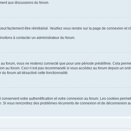
vement aux discussions du forum.
ut facilement être réinitialisé. Veuillez vous rendre sur la page de connexion et c
invitons à contacter un administrateur du forum.
au forum, vous ne resterez connecté que pour une période prédéfinie. Cela permet d
ion au forum. Ceci n’est pas recommandé si vous accédez au forum depuis un ordina
 du forum ait désactivé cette fonctionnalité.
conservent votre authentification et votre connexion au forum. Les cookies permett
orum. Si vous rencontrez des problèmes récurrents de connexion et de déconnexion a