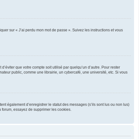
liquer sur « J’ai perdu mon mot de passe ». Suivez les instructions et vous
’éviter que votre compte soit utilisé par quelqu’un d’autre. Pour rester
teur public, comme une librairie, un cybercafé, une université, etc. Si vous
ent également d’enregistrer le statut des messages (s’ils sont lus ou non lus)
u forum, essayez de supprimer les cookies.