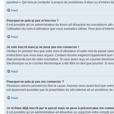
question « Qui dois-je contacter à propos de problèmes d’abus ou d’ordres lég
Haut
Pourquoi ne puis-je pas m’inscrire ?
Il est possible qu’un administrateur du forum ait désactivé les inscriptions af
l’utilisation du nom d’utilisateur que vous souhaitez utiliser. Pour plus d’infor
Haut
Je suis inscrit mais je ne peux pas me connecter !
Vérifiez en premier lieu que votre nom d’utilisateur et votre mot de passe soie
instructions que vous avez reçues. Certains forums exigeront également que les
était présente lors de votre inscription. Si vous aviez reçu un courrier élect
électronique ou le courrier électronique a été filtré en tant que pourriel. Si v
Haut
Pourquoi ne puis-je pas me connecter ?
Plusieurs raisons peuvent en être la cause. Assurez-vous avant tout que votre n
est également possible que le propriétaire du site internet ait un problème de co
Haut
Je m’étais déjà inscrit par le passé mais ne peux à présent plus me conne
Il est possible qu’un administrateur ait désactivé ou supprimé votre compte po