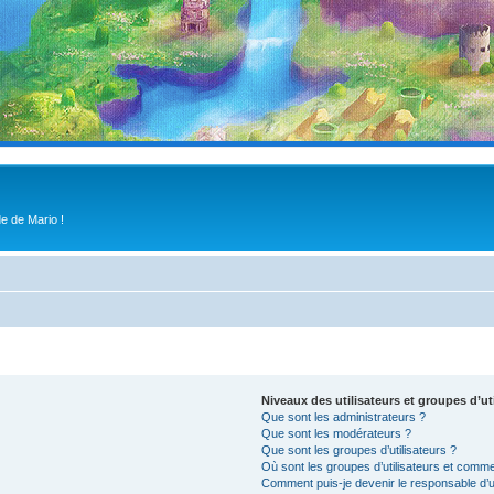
e de Mario !
Niveaux des utilisateurs et groupes d’ut
Que sont les administrateurs ?
Que sont les modérateurs ?
Que sont les groupes d’utilisateurs ?
Où sont les groupes d’utilisateurs et comme
Comment puis-je devenir le responsable d’un