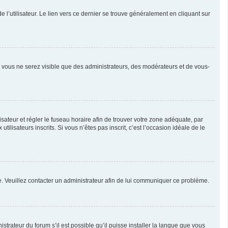
l’utilisateur. Le lien vers ce dernier se trouve généralement en cliquant sur
n, vous ne serez visible que des administrateurs, des modérateurs et de vous-
ilisateur et régler le fuseau horaire afin de trouver votre zone adéquate, par
isateurs inscrits. Si vous n’êtes pas inscrit, c’est l’occasion idéale de le
née. Veuillez contacter un administrateur afin de lui communiquer ce problème.
strateur du forum s’il est possible qu’il puisse installer la langue que vous