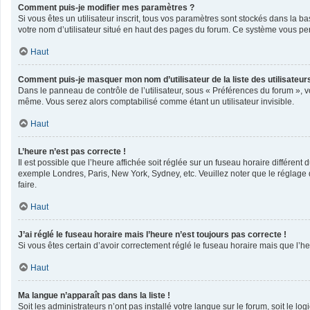
Comment puis-je modifier mes paramètres ?
Si vous êtes un utilisateur inscrit, tous vos paramètres sont stockés dans la 
votre nom d’utilisateur situé en haut des pages du forum. Ce système vous per
Haut
Comment puis-je masquer mon nom d’utilisateur de la liste des utilisateurs
Dans le panneau de contrôle de l’utilisateur, sous « Préférences du forum », v
même. Vous serez alors comptabilisé comme étant un utilisateur invisible.
Haut
L’heure n’est pas correcte !
Il est possible que l’heure affichée soit réglée sur un fuseau horaire différent 
exemple Londres, Paris, New York, Sydney, etc. Veuillez noter que le réglage du
faire.
Haut
J’ai réglé le fuseau horaire mais l’heure n’est toujours pas correcte !
Si vous êtes certain d’avoir correctement réglé le fuseau horaire mais que l’he
Haut
Ma langue n’apparaît pas dans la liste !
Soit les administrateurs n’ont pas installé votre langue sur le forum, soit le l