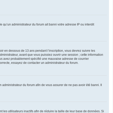
le qu’un administrateur du forum ait banni votre adresse IP ou interdit
avoir en dessous de 13 ans pendant l’inscription, vous devrez suivre les
ministrateur, avant que vous puissiez ouvrir une session ; cette information
, vous avez probablement spécifié une mauvaise adresse de courrier
 correcte, essayez de contacter un administrateur du forum.
un administrateur du forum afin de vous assurer de ne pas avoir été banni. Il
s utilisateurs inactifs afin de réduire la taille de leur base de données. Si