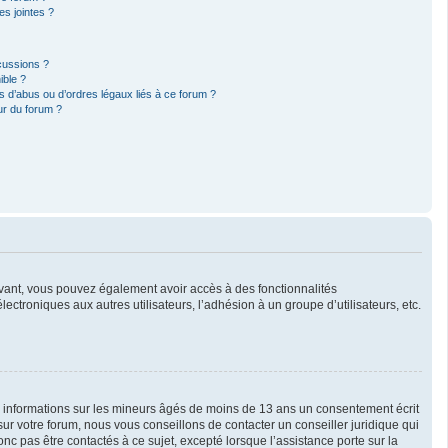
s jointes ?
cussions ?
ible ?
 d’abus ou d’ordres légaux liés à ce forum ?
ur du forum ?
crivant, vous pouvez également avoir accès à des fonctionnalités
lectroniques aux autres utilisateurs, l’adhésion à un groupe d’utilisateurs, etc.
es informations sur les mineurs âgés de moins de 13 ans un consentement écrit
r votre forum, nous vous conseillons de contacter un conseiller juridique qui
c pas être contactés à ce sujet, excepté lorsque l’assistance porte sur la