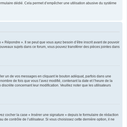
un formulaire dédié. Cela permet d’empêcher une utilisation abusive du système
« Répondre ». Il se peut que vous ayez besoin d’être inscrit avant de pouvoir
nouveaux sujets dans ce forum, vous pouvez transférer des pièces jointes dans
er un de vos messages en cliquant le bouton adéquat, parfois dans une
nombre de fois que vous l’avez modifié, contenant la date et l’heure de la
 discrète concernant leur modification. Veuillez noter que les utilisateurs
ez cocher la case « Insérer une signature » depuis le formulaire de rédaction
 contrôle de l’utilisateur. Si vous choisissez cette dernière option, il ne