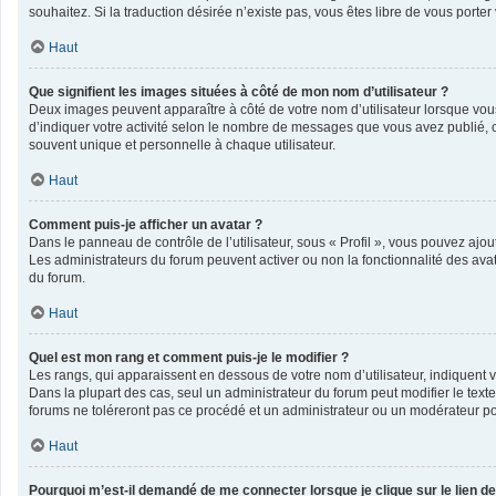
souhaitez. Si la traduction désirée n’existe pas, vous êtes libre de vous port
Haut
Que signifient les images situées à côté de mon nom d’utilisateur ?
Deux images peuvent apparaître à côté de votre nom d’utilisateur lorsque vou
d’indiquer votre activité selon le nombre de messages que vous avez publié, o
souvent unique et personnelle à chaque utilisateur.
Haut
Comment puis-je afficher un avatar ?
Dans le panneau de contrôle de l’utilisateur, sous « Profil », vous pouvez ajout
Les administrateurs du forum peuvent activer ou non la fonctionnalité des avata
du forum.
Haut
Quel est mon rang et comment puis-je le modifier ?
Les rangs, qui apparaissent en dessous de votre nom d’utilisateur, indiquent v
Dans la plupart des cas, seul un administrateur du forum peut modifier le te
forums ne toléreront pas ce procédé et un administrateur ou un modérateur 
Haut
Pourquoi m’est-il demandé de me connecter lorsque je clique sur le lien de 