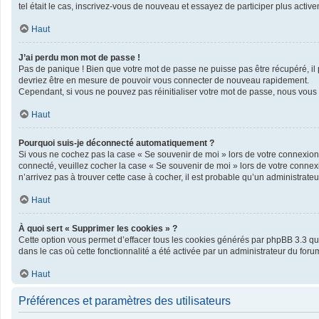
tel était le cas, inscrivez-vous de nouveau et essayez de participer plus acti
Haut
J’ai perdu mon mot de passe !
Pas de panique ! Bien que votre mot de passe ne puisse pas être récupéré, il pe
devriez être en mesure de pouvoir vous connecter de nouveau rapidement.
Cependant, si vous ne pouvez pas réinitialiser votre mot de passe, nous vous 
Haut
Pourquoi suis-je déconnecté automatiquement ?
Si vous ne cochez pas la case « Se souvenir de moi » lors de votre connexion 
connecté, veuillez cocher la case « Se souvenir de moi » lors de votre connex
n’arrivez pas à trouver cette case à cocher, il est probable qu’un administrateur
Haut
À quoi sert « Supprimer les cookies » ?
Cette option vous permet d’effacer tous les cookies générés par phpBB 3.3 qui 
dans le cas où cette fonctionnalité a été activée par un administrateur du f
Haut
Préférences et paramètres des utilisateurs