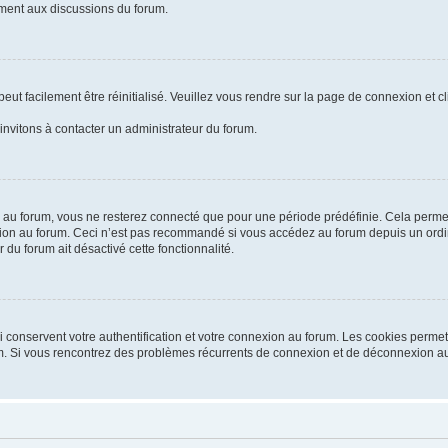
vement aux discussions du forum.
ut facilement être réinitialisé. Veuillez vous rendre sur la page de connexion et c
invitons à contacter un administrateur du forum.
au forum, vous ne resterez connecté que pour une période prédéfinie. Cela permet d
ion au forum. Ceci n’est pas recommandé si vous accédez au forum depuis un ordina
 du forum ait désactivé cette fonctionnalité.
conservent votre authentification et votre connexion au forum. Les cookies permett
orum. Si vous rencontrez des problèmes récurrents de connexion et de déconnexion a