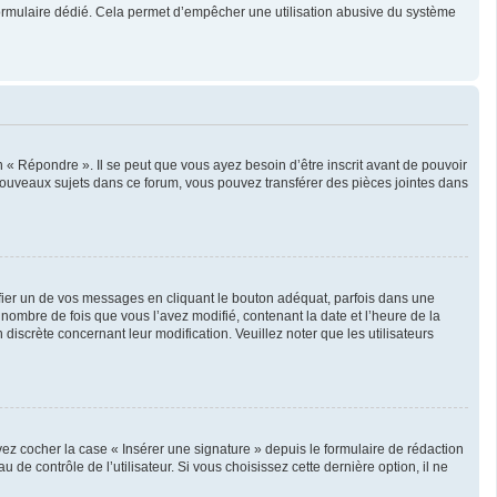
un formulaire dédié. Cela permet d’empêcher une utilisation abusive du système
« Répondre ». Il se peut que vous ayez besoin d’être inscrit avant de pouvoir
nouveaux sujets dans ce forum, vous pouvez transférer des pièces jointes dans
er un de vos messages en cliquant le bouton adéquat, parfois dans une
nombre de fois que vous l’avez modifié, contenant la date et l’heure de la
 discrète concernant leur modification. Veuillez noter que les utilisateurs
ez cocher la case « Insérer une signature » depuis le formulaire de rédaction
 contrôle de l’utilisateur. Si vous choisissez cette dernière option, il ne