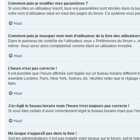
Comment puis-je modifier mes paramètres ?
Si vous êtes un utilisateur inscrit, tous vos paramètres sont stockés dans la 
votre nom d’utilisateur situé en haut des pages du forum. Ce système vous per
Haut
Comment puis-je masquer mon nom d’utilisateur de la liste des utilisateurs
Dans le panneau de contrôle de l’utilisateur, sous « Préférences du forum », v
même. Vous serez alors comptabilisé comme étant un utilisateur invisible.
Haut
L’heure n’est pas correcte !
Il est possible que l’heure affichée soit réglée sur un fuseau horaire différent 
exemple Londres, Paris, New York, Sydney, etc. Veuillez noter que le réglage du
faire.
Haut
J’ai réglé le fuseau horaire mais l’heure n’est toujours pas correcte !
Si vous êtes certain d’avoir correctement réglé le fuseau horaire mais que l’he
Haut
Ma langue n’apparaît pas dans la liste !
Soit les administrateurs n’ont pas installé votre langue sur le forum, soit le l