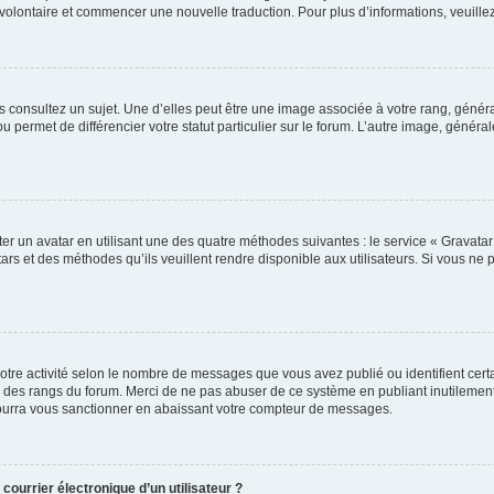
er volontaire et commencer une nouvelle traduction. Pour plus d’informations, veuill
s consultez un sujet. Une d’elles peut être une image associée à votre rang, génér
u permet de différencier votre statut particulier sur le forum. L’autre image, géné
er un avatar en utilisant une des quatre méthodes suivantes : le service « Gravatar »
rs et des méthodes qu’ils veuillent rendre disponible aux utilisateurs. Si vous ne 
otre activité selon le nombre de messages que vous avez publié ou identifient certa
xte des rangs du forum. Merci de ne pas abuser de ce système en publiant inutilem
pourra vous sanctionner en abaissant votre compteur de messages.
courrier électronique d’un utilisateur ?