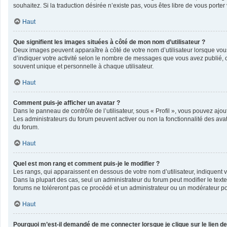
souhaitez. Si la traduction désirée n’existe pas, vous êtes libre de vous port
Haut
Que signifient les images situées à côté de mon nom d’utilisateur ?
Deux images peuvent apparaître à côté de votre nom d’utilisateur lorsque vou
d’indiquer votre activité selon le nombre de messages que vous avez publié, o
souvent unique et personnelle à chaque utilisateur.
Haut
Comment puis-je afficher un avatar ?
Dans le panneau de contrôle de l’utilisateur, sous « Profil », vous pouvez ajout
Les administrateurs du forum peuvent activer ou non la fonctionnalité des avata
du forum.
Haut
Quel est mon rang et comment puis-je le modifier ?
Les rangs, qui apparaissent en dessous de votre nom d’utilisateur, indiquent v
Dans la plupart des cas, seul un administrateur du forum peut modifier le te
forums ne toléreront pas ce procédé et un administrateur ou un modérateur 
Haut
Pourquoi m’est-il demandé de me connecter lorsque je clique sur le lien de 