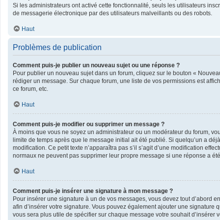
Si les administrateurs ont activé cette fonctionnalité, seuls les utilisateurs 
de messagerie électronique par des utilisateurs malveillants ou des robots.
Haut
Problèmes de publication
Comment puis-je publier un nouveau sujet ou une réponse ?
Pour publier un nouveau sujet dans un forum, cliquez sur le bouton « Nouveau 
rédiger un message. Sur chaque forum, une liste de vos permissions est affic
ce forum, etc.
Haut
Comment puis-je modifier ou supprimer un message ?
À moins que vous ne soyez un administrateur ou un modérateur du forum, vo
limite de temps après que le message initial ait été publié. Si quelqu’un a dé
modification. Ce petit texte n’apparaîtra pas s’il s’agit d’une modification eff
normaux ne peuvent pas supprimer leur propre message si une réponse a été
Haut
Comment puis-je insérer une signature à mon message ?
Pour insérer une signature à un de vos messages, vous devez tout d’abord en c
afin d’insérer votre signature. Vous pouvez également ajouter une signature qu
vous sera plus utile de spécifier sur chaque message votre souhait d’insérer v