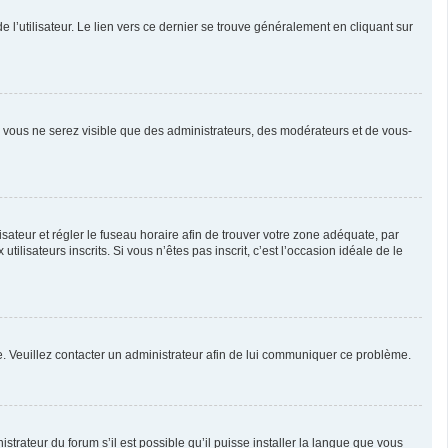
l’utilisateur. Le lien vers ce dernier se trouve généralement en cliquant sur
n, vous ne serez visible que des administrateurs, des modérateurs et de vous-
ilisateur et régler le fuseau horaire afin de trouver votre zone adéquate, par
isateurs inscrits. Si vous n’êtes pas inscrit, c’est l’occasion idéale de le
née. Veuillez contacter un administrateur afin de lui communiquer ce problème.
strateur du forum s’il est possible qu’il puisse installer la langue que vous