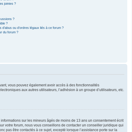
s jointes ?
cussions ?
ible ?
 d’abus ou d’ordres légaux liés à ce forum ?
ur du forum ?
crivant, vous pouvez également avoir accès à des fonctionnalités
lectroniques aux autres utilisateurs, l’adhésion à un groupe d’utilisateurs, etc.
es informations sur les mineurs âgés de moins de 13 ans un consentement écrit
r votre forum, nous vous conseillons de contacter un conseiller juridique qui
c pas être contactés à ce sujet, excepté lorsque l’assistance porte sur la