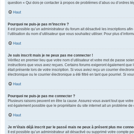
question « Qui dois-je contacter à propos de problèmes d’abus ou d’ordres lég
Haut
Pourquoi ne puis-je pas m’inscrire ?
Il est possible qu’un administrateur du forum ait désactivé les inscriptions af
l’utilisation du nom d’utilisateur que vous souhaitez utiliser. Pour plus d’infor
Haut
Je suis inscrit mais je ne peux pas me connecter !
Vérifiez en premier lieu que votre nom d’utilisateur et votre mot de passe soie
instructions que vous avez reçues. Certains forums exigeront également que les
était présente lors de votre inscription. Si vous aviez reçu un courrier élect
électronique ou le courrier électronique a été filtré en tant que pourriel. Si v
Haut
Pourquoi ne puis-je pas me connecter ?
Plusieurs raisons peuvent en être la cause. Assurez-vous avant tout que votre n
est également possible que le propriétaire du site internet ait un problème de co
Haut
Je m’étais déjà inscrit par le passé mais ne peux à présent plus me conne
Il est possible qu’un administrateur ait désactivé ou supprimé votre compte po