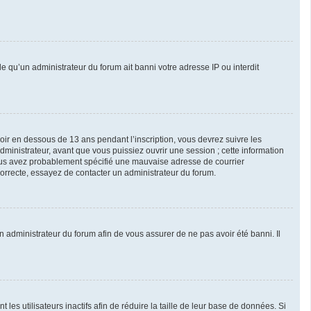
le qu’un administrateur du forum ait banni votre adresse IP ou interdit
avoir en dessous de 13 ans pendant l’inscription, vous devrez suivre les
ministrateur, avant que vous puissiez ouvrir une session ; cette information
, vous avez probablement spécifié une mauvaise adresse de courrier
 correcte, essayez de contacter un administrateur du forum.
un administrateur du forum afin de vous assurer de ne pas avoir été banni. Il
s utilisateurs inactifs afin de réduire la taille de leur base de données. Si