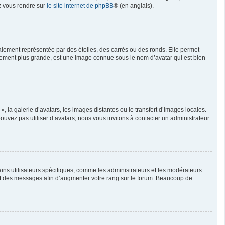
ez vous rendre sur
le site internet de phpBB
® (en anglais).
alement représentée par des étoiles, des carrés ou des ronds. Elle permet
ralement plus grande, est une image connue sous le nom d’avatar qui est bien
, la galerie d’avatars, les images distantes ou le transfert d’images locales.
pouvez pas utiliser d’avatars, nous vous invitons à contacter un administrateur
ins utilisateurs spécifiques, comme les administrateurs et les modérateurs.
ent des messages afin d’augmenter votre rang sur le forum. Beaucoup de