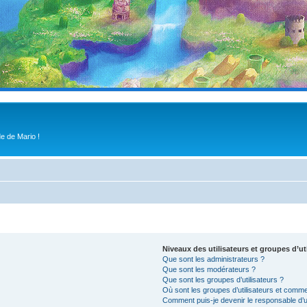
e de Mario !
Niveaux des utilisateurs et groupes d’ut
Que sont les administrateurs ?
Que sont les modérateurs ?
Que sont les groupes d’utilisateurs ?
Où sont les groupes d’utilisateurs et comme
Comment puis-je devenir le responsable d’un