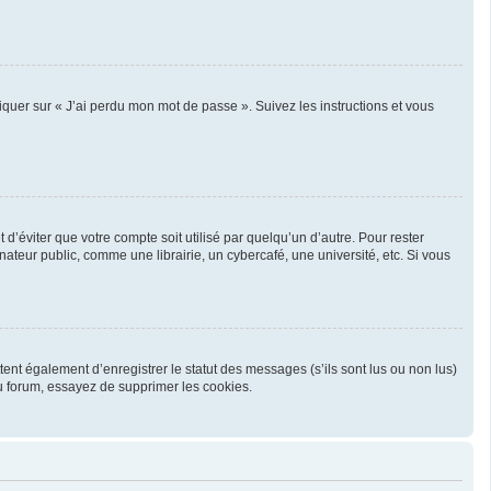
liquer sur « J’ai perdu mon mot de passe ». Suivez les instructions et vous
’éviter que votre compte soit utilisé par quelqu’un d’autre. Pour rester
teur public, comme une librairie, un cybercafé, une université, etc. Si vous
ent également d’enregistrer le statut des messages (s’ils sont lus ou non lus)
u forum, essayez de supprimer les cookies.