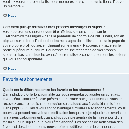
Veuillez vous rendre sur la liste des membres puis cliquer sur le lien « Trouver
un membre ».
Haut
Comment puis-je retrouver mes propres messages et sujets ?
Vos propres messages peuvent être affichés soit en cliquant sur le lien
« Afficher vos messages » dans le panneau de contrôle de l’utilisateur, soit en
cliquant sur le lien « Rechercher les messages de l’utilisateur » sur la page de
votre propre profil ou soit en cliquant sur le menu « Raccourcis » situé sur la
partie supérieure du forum. Pour effectuer une recherche de vos propres
sujets, utilisez la recherche avancée et remplissez convenablement les options
qui vous sont disponibles.
Haut
Favoris et abonnements
Quelle est la différence entre les favoris et les abonnements ?
Dans phpBB 3.0, la fonctionnalité qui vous permettait d’ajouter un sujet aux
favoris était similaire à celle présente dans votre navigateur internet. Vous ne
receviez aucune notification lorsqu’un sujet ajouté aux favoris était mis à jour.
Dans phpBB 3.3, les favoris sont davantage similaires aux abonnements. Vous
pouvez à présent recevoir une notification lorsqu’un sujet ajouté aux favoris est
mis à jour. L’abonnement, quant à lui, vous préviendra de la mise à jour d’un
forum ou d’un sujet auquel vous êtes abonné. Les options de notification des
favoris et des abonnements peuvent être modifiés depuis le panneau de