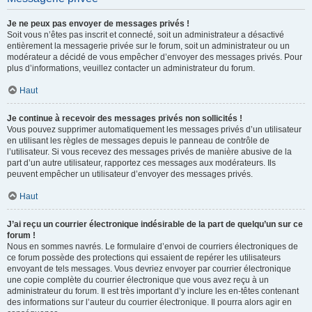
Je ne peux pas envoyer de messages privés !
Soit vous n’êtes pas inscrit et connecté, soit un administrateur a désactivé
entièrement la messagerie privée sur le forum, soit un administrateur ou un
modérateur a décidé de vous empêcher d’envoyer des messages privés. Pour
plus d’informations, veuillez contacter un administrateur du forum.
Haut
Je continue à recevoir des messages privés non sollicités !
Vous pouvez supprimer automatiquement les messages privés d’un utilisateur
en utilisant les règles de messages depuis le panneau de contrôle de
l’utilisateur. Si vous recevez des messages privés de manière abusive de la
part d’un autre utilisateur, rapportez ces messages aux modérateurs. Ils
peuvent empêcher un utilisateur d’envoyer des messages privés.
Haut
J’ai reçu un courrier électronique indésirable de la part de quelqu’un sur ce
forum !
Nous en sommes navrés. Le formulaire d’envoi de courriers électroniques de
ce forum possède des protections qui essaient de repérer les utilisateurs
envoyant de tels messages. Vous devriez envoyer par courrier électronique
une copie complète du courrier électronique que vous avez reçu à un
administrateur du forum. Il est très important d’y inclure les en-têtes contenant
des informations sur l’auteur du courrier électronique. Il pourra alors agir en