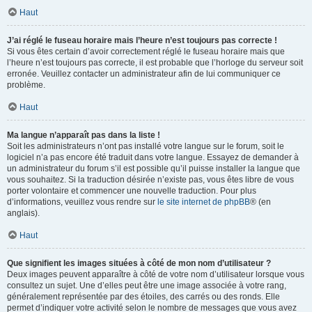
Haut
J’ai réglé le fuseau horaire mais l’heure n’est toujours pas correcte !
Si vous êtes certain d’avoir correctement réglé le fuseau horaire mais que
l’heure n’est toujours pas correcte, il est probable que l’horloge du serveur soit
erronée. Veuillez contacter un administrateur afin de lui communiquer ce
problème.
Haut
Ma langue n’apparaît pas dans la liste !
Soit les administrateurs n’ont pas installé votre langue sur le forum, soit le
logiciel n’a pas encore été traduit dans votre langue. Essayez de demander à
un administrateur du forum s’il est possible qu’il puisse installer la langue que
vous souhaitez. Si la traduction désirée n’existe pas, vous êtes libre de vous
porter volontaire et commencer une nouvelle traduction. Pour plus
d’informations, veuillez vous rendre sur
le site internet de phpBB
® (en
anglais).
Haut
Que signifient les images situées à côté de mon nom d’utilisateur ?
Deux images peuvent apparaître à côté de votre nom d’utilisateur lorsque vous
consultez un sujet. Une d’elles peut être une image associée à votre rang,
généralement représentée par des étoiles, des carrés ou des ronds. Elle
permet d’indiquer votre activité selon le nombre de messages que vous avez