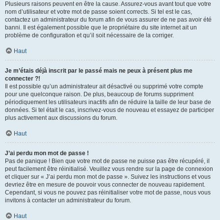
Plusieurs raisons peuvent en être la cause. Assurez-vous avant tout que votre
nom d’utilisateur et votre mot de passe soient corrects. Si tel est le cas,
contactez un administrateur du forum afin de vous assurer de ne pas avoir été
banni. Il est également possible que le propriétaire du site internet ait un
problème de configuration et qu’il soit nécessaire de la corriger.
Haut
Je m’étais déjà inscrit par le passé mais ne peux à présent plus me
connecter ?!
Il est possible qu’un administrateur ait désactivé ou supprimé votre compte
pour une quelconque raison. De plus, beaucoup de forums suppriment
périodiquement les utilisateurs inactifs afin de réduire la taille de leur base de
données. Si tel était le cas, inscrivez-vous de nouveau et essayez de participer
plus activement aux discussions du forum.
Haut
J’ai perdu mon mot de passe !
Pas de panique ! Bien que votre mot de passe ne puisse pas être récupéré, il
peut facilement être réinitialisé. Veuillez vous rendre sur la page de connexion
et cliquer sur « J’ai perdu mon mot de passe ». Suivez les instructions et vous
devriez être en mesure de pouvoir vous connecter de nouveau rapidement.
Cependant, si vous ne pouvez pas réinitialiser votre mot de passe, nous vous
invitons à contacter un administrateur du forum.
Haut