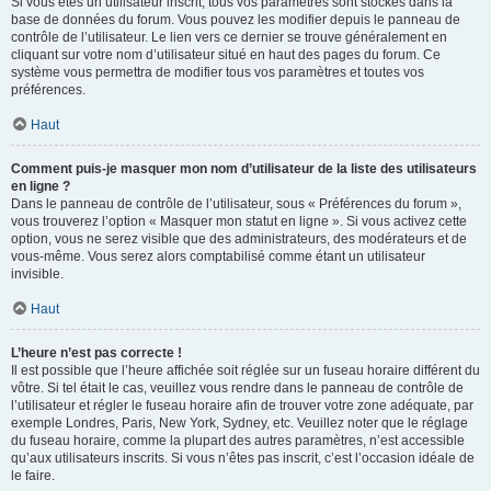
Si vous êtes un utilisateur inscrit, tous vos paramètres sont stockés dans la
base de données du forum. Vous pouvez les modifier depuis le panneau de
contrôle de l’utilisateur. Le lien vers ce dernier se trouve généralement en
cliquant sur votre nom d’utilisateur situé en haut des pages du forum. Ce
système vous permettra de modifier tous vos paramètres et toutes vos
préférences.
Haut
Comment puis-je masquer mon nom d’utilisateur de la liste des utilisateurs
en ligne ?
Dans le panneau de contrôle de l’utilisateur, sous « Préférences du forum »,
vous trouverez l’option « Masquer mon statut en ligne ». Si vous activez cette
option, vous ne serez visible que des administrateurs, des modérateurs et de
vous-même. Vous serez alors comptabilisé comme étant un utilisateur
invisible.
Haut
L’heure n’est pas correcte !
Il est possible que l’heure affichée soit réglée sur un fuseau horaire différent du
vôtre. Si tel était le cas, veuillez vous rendre dans le panneau de contrôle de
l’utilisateur et régler le fuseau horaire afin de trouver votre zone adéquate, par
exemple Londres, Paris, New York, Sydney, etc. Veuillez noter que le réglage
du fuseau horaire, comme la plupart des autres paramètres, n’est accessible
qu’aux utilisateurs inscrits. Si vous n’êtes pas inscrit, c’est l’occasion idéale de
le faire.