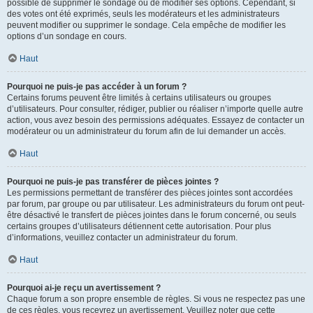
possible de supprimer le sondage ou de modifier ses options. Cependant, si
des votes ont été exprimés, seuls les modérateurs et les administrateurs
peuvent modifier ou supprimer le sondage. Cela empêche de modifier les
options d’un sondage en cours.
Haut
Pourquoi ne puis-je pas accéder à un forum ?
Certains forums peuvent être limités à certains utilisateurs ou groupes
d’utilisateurs. Pour consulter, rédiger, publier ou réaliser n’importe quelle autre
action, vous avez besoin des permissions adéquates. Essayez de contacter un
modérateur ou un administrateur du forum afin de lui demander un accès.
Haut
Pourquoi ne puis-je pas transférer de pièces jointes ?
Les permissions permettant de transférer des pièces jointes sont accordées
par forum, par groupe ou par utilisateur. Les administrateurs du forum ont peut-
être désactivé le transfert de pièces jointes dans le forum concerné, ou seuls
certains groupes d’utilisateurs détiennent cette autorisation. Pour plus
d’informations, veuillez contacter un administrateur du forum.
Haut
Pourquoi ai-je reçu un avertissement ?
Chaque forum a son propre ensemble de règles. Si vous ne respectez pas une
de ces règles, vous recevrez un avertissement. Veuillez noter que cette