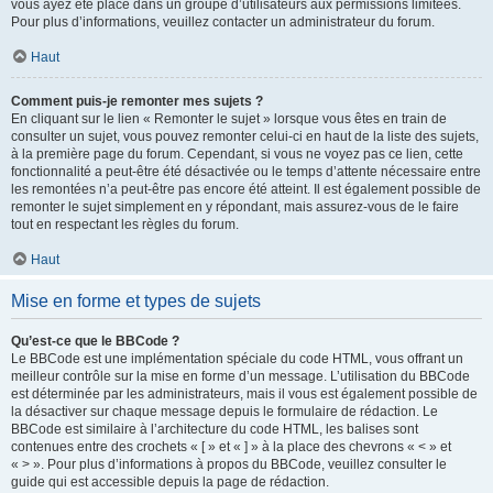
vous ayez été placé dans un groupe d’utilisateurs aux permissions limitées.
Pour plus d’informations, veuillez contacter un administrateur du forum.
Haut
Comment puis-je remonter mes sujets ?
En cliquant sur le lien « Remonter le sujet » lorsque vous êtes en train de
consulter un sujet, vous pouvez remonter celui-ci en haut de la liste des sujets,
à la première page du forum. Cependant, si vous ne voyez pas ce lien, cette
fonctionnalité a peut-être été désactivée ou le temps d’attente nécessaire entre
les remontées n’a peut-être pas encore été atteint. Il est également possible de
remonter le sujet simplement en y répondant, mais assurez-vous de le faire
tout en respectant les règles du forum.
Haut
Mise en forme et types de sujets
Qu’est-ce que le BBCode ?
Le BBCode est une implémentation spéciale du code HTML, vous offrant un
meilleur contrôle sur la mise en forme d’un message. L’utilisation du BBCode
est déterminée par les administrateurs, mais il vous est également possible de
la désactiver sur chaque message depuis le formulaire de rédaction. Le
BBCode est similaire à l’architecture du code HTML, les balises sont
contenues entre des crochets « [ » et « ] » à la place des chevrons « < » et
« > ». Pour plus d’informations à propos du BBCode, veuillez consulter le
guide qui est accessible depuis la page de rédaction.