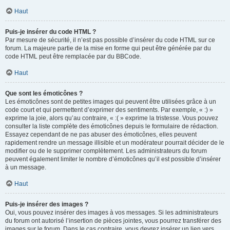
Haut
Puis-je insérer du code HTML ?
Par mesure de sécurité, il n’est pas possible d’insérer du code HTML sur ce
forum. La majeure partie de la mise en forme qui peut être générée par du
code HTML peut être remplacée par du BBCode.
Haut
Que sont les émoticônes ?
Les émoticônes sont de petites images qui peuvent être utilisées grâce à un
code court et qui permettent d’exprimer des sentiments. Par exemple, « :) »
exprime la joie, alors qu’au contraire, « :( » exprime la tristesse. Vous pouvez
consulter la liste complète des émoticônes depuis le formulaire de rédaction.
Essayez cependant de ne pas abuser des émoticônes, elles peuvent
rapidement rendre un message illisible et un modérateur pourrait décider de le
modifier ou de le supprimer complètement. Les administrateurs du forum
peuvent également limiter le nombre d’émoticônes qu’il est possible d’insérer
à un message.
Haut
Puis-je insérer des images ?
Oui, vous pouvez insérer des images à vos messages. Si les administrateurs
du forum ont autorisé l’insertion de pièces jointes, vous pourrez transférer des
images sur le forum. Dans le cas contraire, vous devrez insérer un lien vers