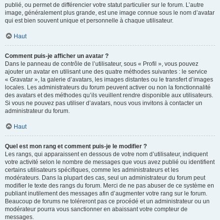
publié, ou permet de différencier votre statut particulier sur le forum. L’autre
image, généralement plus grande, est une image connue sous le nom d’avatar
qui est bien souvent unique et personnelle à chaque utilisateur.
Haut
Comment puis-je afficher un avatar ?
Dans le panneau de contrôle de l’utilisateur, sous « Profil », vous pouvez
ajouter un avatar en utilisant une des quatre méthodes suivantes : le service
« Gravatar », la galerie d’avatars, les images distantes ou le transfert d’images
locales. Les administrateurs du forum peuvent activer ou non la fonctionnalité
des avatars et des méthodes qu’ils veuillent rendre disponible aux utilisateurs.
Si vous ne pouvez pas utiliser d’avatars, nous vous invitons à contacter un
administrateur du forum.
Haut
Quel est mon rang et comment puis-je le modifier ?
Les rangs, qui apparaissent en dessous de votre nom d’utilisateur, indiquent
votre activité selon le nombre de messages que vous avez publié ou identifient
certains utilisateurs spécifiques, comme les administrateurs et les
modérateurs. Dans la plupart des cas, seul un administrateur du forum peut
modifier le texte des rangs du forum. Merci de ne pas abuser de ce système en
publiant inutilement des messages afin d’augmenter votre rang sur le forum.
Beaucoup de forums ne toléreront pas ce procédé et un administrateur ou un
modérateur pourra vous sanctionner en abaissant votre compteur de
messages.