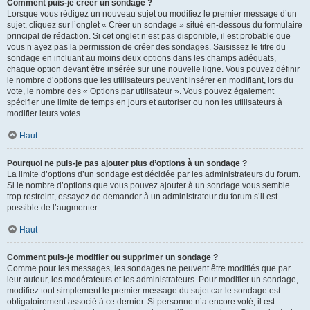
Comment puis-je créer un sondage ?
Lorsque vous rédigez un nouveau sujet ou modifiez le premier message d’un
sujet, cliquez sur l’onglet « Créer un sondage » situé en-dessous du formulaire
principal de rédaction. Si cet onglet n’est pas disponible, il est probable que
vous n’ayez pas la permission de créer des sondages. Saisissez le titre du
sondage en incluant au moins deux options dans les champs adéquats,
chaque option devant être insérée sur une nouvelle ligne. Vous pouvez définir
le nombre d’options que les utilisateurs peuvent insérer en modifiant, lors du
vote, le nombre des « Options par utilisateur ». Vous pouvez également
spécifier une limite de temps en jours et autoriser ou non les utilisateurs à
modifier leurs votes.
Haut
Pourquoi ne puis-je pas ajouter plus d’options à un sondage ?
La limite d’options d’un sondage est décidée par les administrateurs du forum.
Si le nombre d’options que vous pouvez ajouter à un sondage vous semble
trop restreint, essayez de demander à un administrateur du forum s’il est
possible de l’augmenter.
Haut
Comment puis-je modifier ou supprimer un sondage ?
Comme pour les messages, les sondages ne peuvent être modifiés que par
leur auteur, les modérateurs et les administrateurs. Pour modifier un sondage,
modifiez tout simplement le premier message du sujet car le sondage est
obligatoirement associé à ce dernier. Si personne n’a encore voté, il est