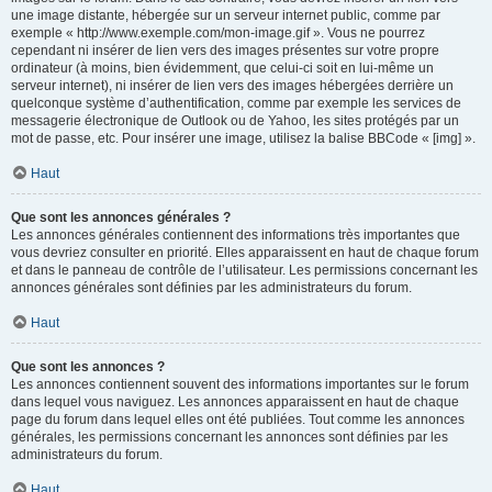
une image distante, hébergée sur un serveur internet public, comme par
exemple « http://www.exemple.com/mon-image.gif ». Vous ne pourrez
cependant ni insérer de lien vers des images présentes sur votre propre
ordinateur (à moins, bien évidemment, que celui-ci soit en lui-même un
serveur internet), ni insérer de lien vers des images hébergées derrière un
quelconque système d’authentification, comme par exemple les services de
messagerie électronique de Outlook ou de Yahoo, les sites protégés par un
mot de passe, etc. Pour insérer une image, utilisez la balise BBCode « [img] ».
Haut
Que sont les annonces générales ?
Les annonces générales contiennent des informations très importantes que
vous devriez consulter en priorité. Elles apparaissent en haut de chaque forum
et dans le panneau de contrôle de l’utilisateur. Les permissions concernant les
annonces générales sont définies par les administrateurs du forum.
Haut
Que sont les annonces ?
Les annonces contiennent souvent des informations importantes sur le forum
dans lequel vous naviguez. Les annonces apparaissent en haut de chaque
page du forum dans lequel elles ont été publiées. Tout comme les annonces
générales, les permissions concernant les annonces sont définies par les
administrateurs du forum.
Haut