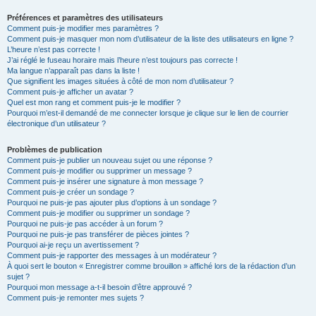
Préférences et paramètres des utilisateurs
Comment puis-je modifier mes paramètres ?
Comment puis-je masquer mon nom d’utilisateur de la liste des utilisateurs en ligne ?
L’heure n’est pas correcte !
J’ai réglé le fuseau horaire mais l’heure n’est toujours pas correcte !
Ma langue n’apparaît pas dans la liste !
Que signifient les images situées à côté de mon nom d’utilisateur ?
Comment puis-je afficher un avatar ?
Quel est mon rang et comment puis-je le modifier ?
Pourquoi m’est-il demandé de me connecter lorsque je clique sur le lien de courrier
électronique d’un utilisateur ?
Problèmes de publication
Comment puis-je publier un nouveau sujet ou une réponse ?
Comment puis-je modifier ou supprimer un message ?
Comment puis-je insérer une signature à mon message ?
Comment puis-je créer un sondage ?
Pourquoi ne puis-je pas ajouter plus d’options à un sondage ?
Comment puis-je modifier ou supprimer un sondage ?
Pourquoi ne puis-je pas accéder à un forum ?
Pourquoi ne puis-je pas transférer de pièces jointes ?
Pourquoi ai-je reçu un avertissement ?
Comment puis-je rapporter des messages à un modérateur ?
À quoi sert le bouton « Enregistrer comme brouillon » affiché lors de la rédaction d’un
sujet ?
Pourquoi mon message a-t-il besoin d’être approuvé ?
Comment puis-je remonter mes sujets ?