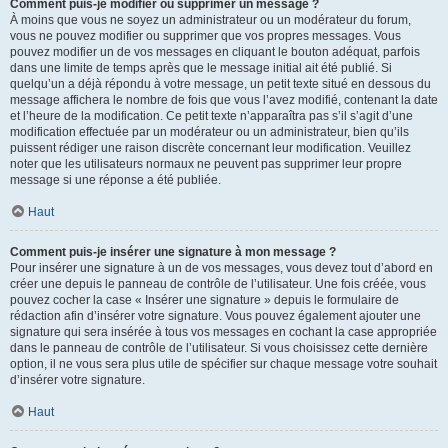
Comment puis-je modifier ou supprimer un message ?
À moins que vous ne soyez un administrateur ou un modérateur du forum,
vous ne pouvez modifier ou supprimer que vos propres messages. Vous
pouvez modifier un de vos messages en cliquant le bouton adéquat, parfois
dans une limite de temps après que le message initial ait été publié. Si
quelqu’un a déjà répondu à votre message, un petit texte situé en dessous du
message affichera le nombre de fois que vous l’avez modifié, contenant la date
et l’heure de la modification. Ce petit texte n’apparaîtra pas s’il s’agit d’une
modification effectuée par un modérateur ou un administrateur, bien qu’ils
puissent rédiger une raison discrète concernant leur modification. Veuillez
noter que les utilisateurs normaux ne peuvent pas supprimer leur propre
message si une réponse a été publiée.
Haut
Comment puis-je insérer une signature à mon message ?
Pour insérer une signature à un de vos messages, vous devez tout d’abord en
créer une depuis le panneau de contrôle de l’utilisateur. Une fois créée, vous
pouvez cocher la case « Insérer une signature » depuis le formulaire de
rédaction afin d’insérer votre signature. Vous pouvez également ajouter une
signature qui sera insérée à tous vos messages en cochant la case appropriée
dans le panneau de contrôle de l’utilisateur. Si vous choisissez cette dernière
option, il ne vous sera plus utile de spécifier sur chaque message votre souhait
d’insérer votre signature.
Haut