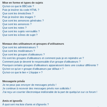
Mise en forme et types de sujets
Qu’est-ce que le BBCode ?
Puis-je insérer du code HTML ?
Que sont les émoticônes ?
Puis-je insérer des images ?
Que sont les annonces générales ?
Que sont les annonces ?
Que sont les notes ?
Que sont les sujets verrouillés ?
Que sont les icônes de sujet ?
Niveaux des utilisateurs et groupes d’utilisateurs
Que sont les administrateurs ?
Que sont les modérateurs ?
Que sont les groupes d’utilisateurs ?
Où sont les groupes d’utilisateurs et comment puis-je en rejoindre un ?
Comment puis-je devenir le responsable d’un groupe d’utilisateurs ?
Pourquoi certains groupes d’utilisateurs apparaissent dans une couleur différente ?
Qu’est-ce qu’un « groupe d’utilisateurs par défaut » ?
Qu’est-ce que le lien « L’équipe » ?
Messagerie privée
Je ne peux pas envoyer de messages privés !
Je continue à recevoir des messages privés non sollicités !
J’ai reçu un courrier électronique indésirable de la part de quelqu’un sur ce forum !
Amis et ignorés
À quoi sert ma liste d’amis et d’ignorés ?