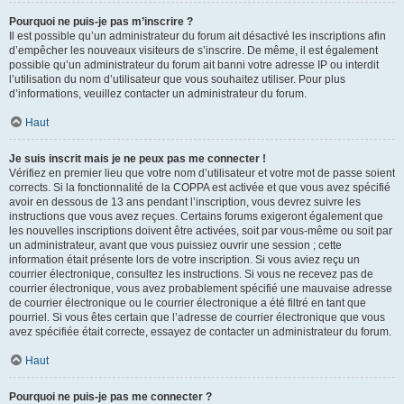
Pourquoi ne puis-je pas m’inscrire ?
Il est possible qu’un administrateur du forum ait désactivé les inscriptions afin
d’empêcher les nouveaux visiteurs de s’inscrire. De même, il est également
possible qu’un administrateur du forum ait banni votre adresse IP ou interdit
l’utilisation du nom d’utilisateur que vous souhaitez utiliser. Pour plus
d’informations, veuillez contacter un administrateur du forum.
Haut
Je suis inscrit mais je ne peux pas me connecter !
Vérifiez en premier lieu que votre nom d’utilisateur et votre mot de passe soient
corrects. Si la fonctionnalité de la COPPA est activée et que vous avez spécifié
avoir en dessous de 13 ans pendant l’inscription, vous devrez suivre les
instructions que vous avez reçues. Certains forums exigeront également que
les nouvelles inscriptions doivent être activées, soit par vous-même ou soit par
un administrateur, avant que vous puissiez ouvrir une session ; cette
information était présente lors de votre inscription. Si vous aviez reçu un
courrier électronique, consultez les instructions. Si vous ne recevez pas de
courrier électronique, vous avez probablement spécifié une mauvaise adresse
de courrier électronique ou le courrier électronique a été filtré en tant que
pourriel. Si vous êtes certain que l’adresse de courrier électronique que vous
avez spécifiée était correcte, essayez de contacter un administrateur du forum.
Haut
Pourquoi ne puis-je pas me connecter ?