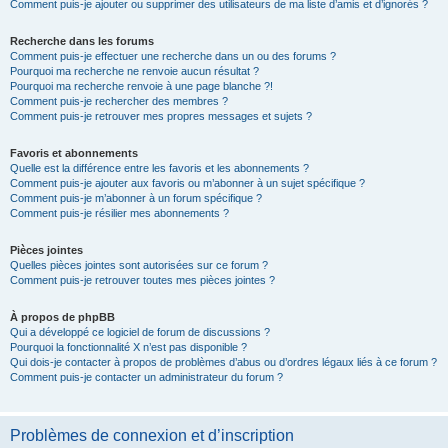
Comment puis-je ajouter ou supprimer des utilisateurs de ma liste d’amis et d’ignorés ?
Recherche dans les forums
Comment puis-je effectuer une recherche dans un ou des forums ?
Pourquoi ma recherche ne renvoie aucun résultat ?
Pourquoi ma recherche renvoie à une page blanche ?!
Comment puis-je rechercher des membres ?
Comment puis-je retrouver mes propres messages et sujets ?
Favoris et abonnements
Quelle est la différence entre les favoris et les abonnements ?
Comment puis-je ajouter aux favoris ou m’abonner à un sujet spécifique ?
Comment puis-je m’abonner à un forum spécifique ?
Comment puis-je résilier mes abonnements ?
Pièces jointes
Quelles pièces jointes sont autorisées sur ce forum ?
Comment puis-je retrouver toutes mes pièces jointes ?
À propos de phpBB
Qui a développé ce logiciel de forum de discussions ?
Pourquoi la fonctionnalité X n’est pas disponible ?
Qui dois-je contacter à propos de problèmes d’abus ou d’ordres légaux liés à ce forum ?
Comment puis-je contacter un administrateur du forum ?
Problèmes de connexion et d’inscription