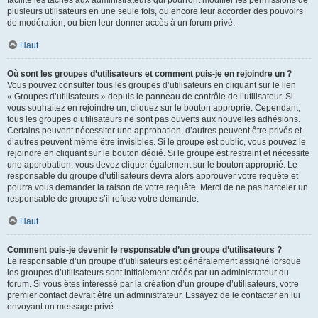
facilite les tâches aux administrateurs qui pourront modifier les permissions de
plusieurs utilisateurs en une seule fois, ou encore leur accorder des pouvoirs
de modération, ou bien leur donner accès à un forum privé.
Haut
Où sont les groupes d’utilisateurs et comment puis-je en rejoindre un ?
Vous pouvez consulter tous les groupes d’utilisateurs en cliquant sur le lien
« Groupes d’utilisateurs » depuis le panneau de contrôle de l’utilisateur. Si
vous souhaitez en rejoindre un, cliquez sur le bouton approprié. Cependant,
tous les groupes d’utilisateurs ne sont pas ouverts aux nouvelles adhésions.
Certains peuvent nécessiter une approbation, d’autres peuvent être privés et
d’autres peuvent même être invisibles. Si le groupe est public, vous pouvez le
rejoindre en cliquant sur le bouton dédié. Si le groupe est restreint et nécessite
une approbation, vous devez cliquer également sur le bouton approprié. Le
responsable du groupe d’utilisateurs devra alors approuver votre requête et
pourra vous demander la raison de votre requête. Merci de ne pas harceler un
responsable de groupe s’il refuse votre demande.
Haut
Comment puis-je devenir le responsable d’un groupe d’utilisateurs ?
Le responsable d’un groupe d’utilisateurs est généralement assigné lorsque
les groupes d’utilisateurs sont initialement créés par un administrateur du
forum. Si vous êtes intéressé par la création d’un groupe d’utilisateurs, votre
premier contact devrait être un administrateur. Essayez de le contacter en lui
envoyant un message privé.