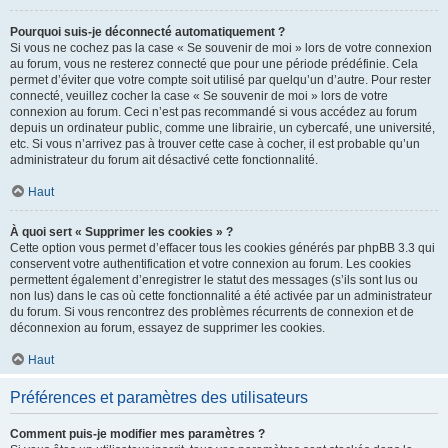
Pourquoi suis-je déconnecté automatiquement ?
Si vous ne cochez pas la case « Se souvenir de moi » lors de votre connexion
au forum, vous ne resterez connecté que pour une période prédéfinie. Cela
permet d’éviter que votre compte soit utilisé par quelqu’un d’autre. Pour rester
connecté, veuillez cocher la case « Se souvenir de moi » lors de votre
connexion au forum. Ceci n’est pas recommandé si vous accédez au forum
depuis un ordinateur public, comme une librairie, un cybercafé, une université,
etc. Si vous n’arrivez pas à trouver cette case à cocher, il est probable qu’un
administrateur du forum ait désactivé cette fonctionnalité.
Haut
À quoi sert « Supprimer les cookies » ?
Cette option vous permet d’effacer tous les cookies générés par phpBB 3.3 qui
conservent votre authentification et votre connexion au forum. Les cookies
permettent également d’enregistrer le statut des messages (s’ils sont lus ou
non lus) dans le cas où cette fonctionnalité a été activée par un administrateur
du forum. Si vous rencontrez des problèmes récurrents de connexion et de
déconnexion au forum, essayez de supprimer les cookies.
Haut
Préférences et paramètres des utilisateurs
Comment puis-je modifier mes paramètres ?