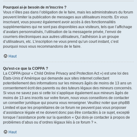
Pourquoi ai-je besoin de m’inscrire ?
Vous n’êtes pas dans l’obligation de le faire, mais les administrateurs du forum
peuvent limiter la publication de messages aux utilisateurs inscrits. En vous
inscrivant, vous pouvez également avoir accès à des fonctionnalités
supplémentaires qui ne sont pas disponibles aux visiteurs, tels que l’affichage
d’avatars personnalisés, l’utilisation de la messagerie privée, l’envoi de
courriers électroniques aux autres utilisateurs, l’adhésion à un groupe
d’utilisateurs, etc. L’inscription ne vous prend qu’un court instant, c’est
pourquoi nous vous recommandons de le faire.
Haut
Qu’est-ce que la COPPA ?
La COPPA (pour « Child Online Privacy and Protection Act ») est une loi des
États-Unis d’Amérique qui demande aux sites internet collectant
potentiellement des informations sur les mineurs âgés de moins de 13 ans un
consentement écrit des parents ou des tuteurs légaux des mineurs concernés.
Si vous ne savez pas si cette loi s’applique également aux mineurs âgés de
moins de 13 ans inscrits sur votre forum, nous vous conseillons de contacter
un conseiller juridique qui pourra vous renseigner. Veuillez noter que phpBB
Limited et que les propriétaires de ce forum ne peuvent pas vous proposer
d’assistance légale et ne doivent donc pas être contactés à ce sujet, excepté
lorsque l’assistance porte sur la question « Qui dois-je contacter à propos de
problèmes d’abus ou d’ordres légaux liés à ce forum ? ».
Haut