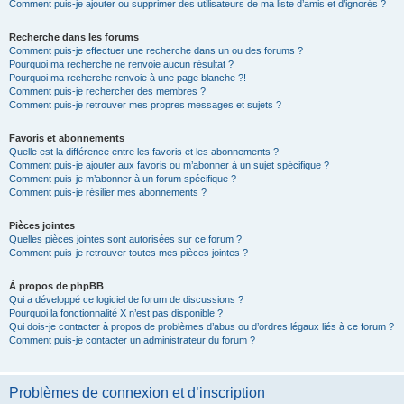
Comment puis-je ajouter ou supprimer des utilisateurs de ma liste d’amis et d’ignorés ?
Recherche dans les forums
Comment puis-je effectuer une recherche dans un ou des forums ?
Pourquoi ma recherche ne renvoie aucun résultat ?
Pourquoi ma recherche renvoie à une page blanche ?!
Comment puis-je rechercher des membres ?
Comment puis-je retrouver mes propres messages et sujets ?
Favoris et abonnements
Quelle est la différence entre les favoris et les abonnements ?
Comment puis-je ajouter aux favoris ou m’abonner à un sujet spécifique ?
Comment puis-je m’abonner à un forum spécifique ?
Comment puis-je résilier mes abonnements ?
Pièces jointes
Quelles pièces jointes sont autorisées sur ce forum ?
Comment puis-je retrouver toutes mes pièces jointes ?
À propos de phpBB
Qui a développé ce logiciel de forum de discussions ?
Pourquoi la fonctionnalité X n’est pas disponible ?
Qui dois-je contacter à propos de problèmes d’abus ou d’ordres légaux liés à ce forum ?
Comment puis-je contacter un administrateur du forum ?
Problèmes de connexion et d’inscription