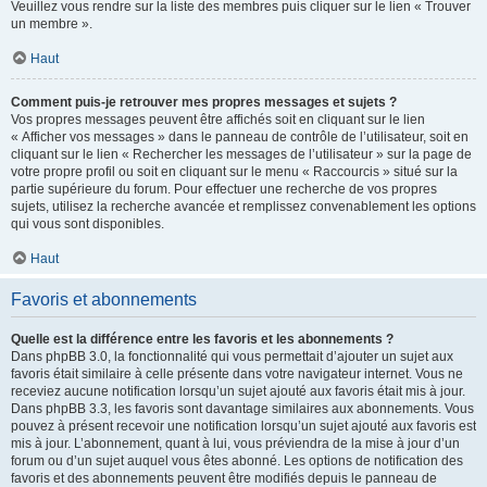
Veuillez vous rendre sur la liste des membres puis cliquer sur le lien « Trouver
un membre ».
Haut
Comment puis-je retrouver mes propres messages et sujets ?
Vos propres messages peuvent être affichés soit en cliquant sur le lien
« Afficher vos messages » dans le panneau de contrôle de l’utilisateur, soit en
cliquant sur le lien « Rechercher les messages de l’utilisateur » sur la page de
votre propre profil ou soit en cliquant sur le menu « Raccourcis » situé sur la
partie supérieure du forum. Pour effectuer une recherche de vos propres
sujets, utilisez la recherche avancée et remplissez convenablement les options
qui vous sont disponibles.
Haut
Favoris et abonnements
Quelle est la différence entre les favoris et les abonnements ?
Dans phpBB 3.0, la fonctionnalité qui vous permettait d’ajouter un sujet aux
favoris était similaire à celle présente dans votre navigateur internet. Vous ne
receviez aucune notification lorsqu’un sujet ajouté aux favoris était mis à jour.
Dans phpBB 3.3, les favoris sont davantage similaires aux abonnements. Vous
pouvez à présent recevoir une notification lorsqu’un sujet ajouté aux favoris est
mis à jour. L’abonnement, quant à lui, vous préviendra de la mise à jour d’un
forum ou d’un sujet auquel vous êtes abonné. Les options de notification des
favoris et des abonnements peuvent être modifiés depuis le panneau de