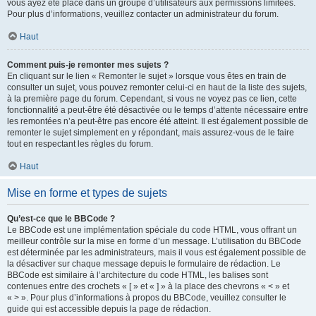
vous ayez été placé dans un groupe d’utilisateurs aux permissions limitées.
Pour plus d’informations, veuillez contacter un administrateur du forum.
Haut
Comment puis-je remonter mes sujets ?
En cliquant sur le lien « Remonter le sujet » lorsque vous êtes en train de
consulter un sujet, vous pouvez remonter celui-ci en haut de la liste des sujets,
à la première page du forum. Cependant, si vous ne voyez pas ce lien, cette
fonctionnalité a peut-être été désactivée ou le temps d’attente nécessaire entre
les remontées n’a peut-être pas encore été atteint. Il est également possible de
remonter le sujet simplement en y répondant, mais assurez-vous de le faire
tout en respectant les règles du forum.
Haut
Mise en forme et types de sujets
Qu’est-ce que le BBCode ?
Le BBCode est une implémentation spéciale du code HTML, vous offrant un
meilleur contrôle sur la mise en forme d’un message. L’utilisation du BBCode
est déterminée par les administrateurs, mais il vous est également possible de
la désactiver sur chaque message depuis le formulaire de rédaction. Le
BBCode est similaire à l’architecture du code HTML, les balises sont
contenues entre des crochets « [ » et « ] » à la place des chevrons « < » et
« > ». Pour plus d’informations à propos du BBCode, veuillez consulter le
guide qui est accessible depuis la page de rédaction.