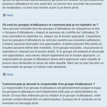
facilite les tâches aux administrateurs qui pourront modifier les permissions de
plusieurs utilisateurs en une seule fois, ou encore leur accorder des pouvoirs
de modération, ou bien leur donner accès à un forum privé.
Haut
Où sont les groupes d’utilisateurs et comment puis-je en rejoindre un ?
Vous pouvez consulter tous les groupes d’utilisateurs en cliquant sur le lien
« Groupes d’utilisateurs » depuis le panneau de contrôle de l’utilisateur. Si
vous souhaitez en rejoindre un, cliquez sur le bouton approprié. Cependant,
tous les groupes d’utilisateurs ne sont pas ouverts aux nouvelles adhésions.
Certains peuvent nécessiter une approbation, d’autres peuvent être privés et
d’autres peuvent même être invisibles. Si le groupe est public, vous pouvez le
rejoindre en cliquant sur le bouton dédié. Si le groupe est restreint et nécessite
une approbation, vous devez cliquer également sur le bouton approprié. Le
responsable du groupe d’utilisateurs devra alors approuver votre requête et
pourra vous demander la raison de votre requête. Merci de ne pas harceler un
responsable de groupe s’il refuse votre demande.
Haut
Comment puis-je devenir le responsable d’un groupe d’utilisateurs ?
Le responsable d’un groupe d’utilisateurs est généralement assigné lorsque
les groupes d’utilisateurs sont initialement créés par un administrateur du
forum. Si vous êtes intéressé par la création d’un groupe d’utilisateurs, votre
premier contact devrait être un administrateur. Essayez de le contacter en lui
envoyant un message privé.