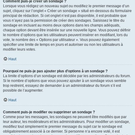
Comment puis-je créer un sondage ?
Lorsque vous rédigez un nouveau sujet ou modifiez le premier message d’un
sujet, cliquez sur l’onglet « Créer un sondage » situé en-dessous du formulaire
principal de rédaction. Si cet onglet n’est pas disponible, il est probable que
vous n’ayez pas la permission de créer des sondages. Saisissez le titre du
sondage en incluant au moins deux options dans les champs adéquats,
chaque option devant être insérée sur une nouvelle ligne. Vous pouvez définir
le nombre d’options que les utilisateurs peuvent insérer en modifiant, lors du
vote, le nombre des « Options par utilisateur ». Vous pouvez également
spécifier une limite de temps en jours et autoriser ou non les utilisateurs à
modifier leurs votes.
Haut
Pourquoi ne puis-je pas ajouter plus d’options à un sondage ?
La limite d’options d’un sondage est décidée par les administrateurs du forum.
Si le nombre d’options que vous pouvez ajouter à un sondage vous semble
trop restreint, essayez de demander à un administrateur du forum s’il est
possible de l’augmenter.
Haut
Comment puis-je modifier ou supprimer un sondage ?
Comme pour les messages, les sondages ne peuvent être modifiés que par
leur auteur, les modérateurs et les administrateurs. Pour modifier un sondage,
modifiez tout simplement le premier message du sujet car le sondage est
obligatoirement associé à ce dernier. Si personne n’a encore voté, il est