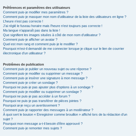
Préférences et paramètres des utilisateurs
Comment puis-je modifier mes paramètres ?
Comment puis-je masquer mon nom d’utilisateur de la liste des utilisateurs en ligne ?
L’heure n’est pas correcte !
J’ai réglé le fuseau horaire mais l’heure n’est toujours pas correcte !
Ma langue n’apparaît pas dans la liste !
Que signifient les images situées à côté de mon nom d’utilisateur ?
Comment puis-je afficher un avatar ?
Quel est mon rang et comment puis-je le modifier ?
Pourquoi m’est-il demandé de me connecter lorsque je clique sur le lien de courrier
électronique d’un utilisateur ?
Problèmes de publication
Comment puis-je publier un nouveau sujet ou une réponse ?
Comment puis-je modifier ou supprimer un message ?
Comment puis-je insérer une signature à mon message ?
Comment puis-je créer un sondage ?
Pourquoi ne puis-je pas ajouter plus d’options à un sondage ?
Comment puis-je modifier ou supprimer un sondage ?
Pourquoi ne puis-je pas accéder à un forum ?
Pourquoi ne puis-je pas transférer de pièces jointes ?
Pourquoi ai-je reçu un avertissement ?
Comment puis-je rapporter des messages à un modérateur ?
À quoi sert le bouton « Enregistrer comme brouillon » affiché lors de la rédaction d’un
sujet ?
Pourquoi mon message a-t-il besoin d’être approuvé ?
Comment puis-je remonter mes sujets ?