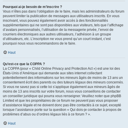
Pourquoi ai-je besoin de m’inscrire ?
Vous n’êtes pas dans l’obligation de le faire, mais les administrateurs du forum
peuvent limiter la publication de messages aux utilisateurs inscrits. En vous
inscrivant, vous pouvez également avoir accès à des fonctionnalités
supplémentaires qui ne sont pas disponibles aux visiteurs, tels que l’affichage
d’avatars personnalisés, l’utilisation de la messagerie privée, l’envoi de
courriers électroniques aux autres utilisateurs, l’adhésion à un groupe
d’utilisateurs, etc. L’inscription ne vous prend qu’un court instant, c’est
pourquoi nous vous recommandons de le faire.
Haut
Qu’est-ce que la COPPA ?
La COPPA (pour « Child Online Privacy and Protection Act ») est une loi des
États-Unis d’Amérique qui demande aux sites internet collectant
potentiellement des informations sur les mineurs âgés de moins de 13 ans un
consentement écrit des parents ou des tuteurs légaux des mineurs concernés.
Si vous ne savez pas si cette loi s’applique également aux mineurs âgés de
moins de 13 ans inscrits sur votre forum, nous vous conseillons de contacter
un conseiller juridique qui pourra vous renseigner. Veuillez noter que phpBB
Limited et que les propriétaires de ce forum ne peuvent pas vous proposer
d’assistance légale et ne doivent donc pas être contactés à ce sujet, excepté
lorsque l’assistance porte sur la question « Qui dois-je contacter à propos de
problèmes d’abus ou d’ordres légaux liés à ce forum ? ».
Haut