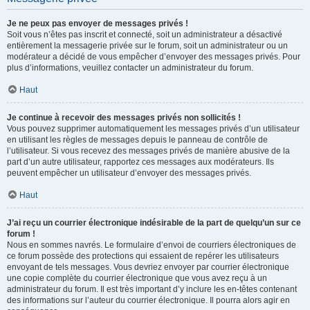
Je ne peux pas envoyer de messages privés !
Soit vous n’êtes pas inscrit et connecté, soit un administrateur a désactivé
entièrement la messagerie privée sur le forum, soit un administrateur ou un
modérateur a décidé de vous empêcher d’envoyer des messages privés. Pour
plus d’informations, veuillez contacter un administrateur du forum.
Haut
Je continue à recevoir des messages privés non sollicités !
Vous pouvez supprimer automatiquement les messages privés d’un utilisateur
en utilisant les règles de messages depuis le panneau de contrôle de
l’utilisateur. Si vous recevez des messages privés de manière abusive de la
part d’un autre utilisateur, rapportez ces messages aux modérateurs. Ils
peuvent empêcher un utilisateur d’envoyer des messages privés.
Haut
J’ai reçu un courrier électronique indésirable de la part de quelqu’un sur ce
forum !
Nous en sommes navrés. Le formulaire d’envoi de courriers électroniques de
ce forum possède des protections qui essaient de repérer les utilisateurs
envoyant de tels messages. Vous devriez envoyer par courrier électronique
une copie complète du courrier électronique que vous avez reçu à un
administrateur du forum. Il est très important d’y inclure les en-têtes contenant
des informations sur l’auteur du courrier électronique. Il pourra alors agir en