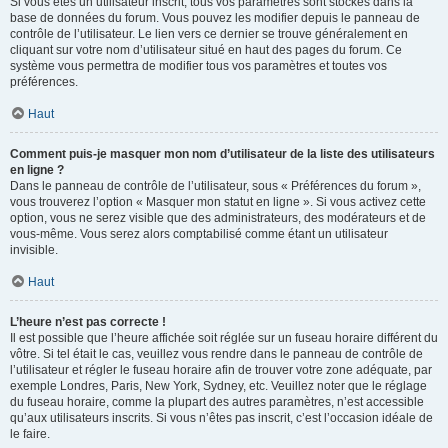
Si vous êtes un utilisateur inscrit, tous vos paramètres sont stockés dans la
base de données du forum. Vous pouvez les modifier depuis le panneau de
contrôle de l’utilisateur. Le lien vers ce dernier se trouve généralement en
cliquant sur votre nom d’utilisateur situé en haut des pages du forum. Ce
système vous permettra de modifier tous vos paramètres et toutes vos
préférences.
Haut
Comment puis-je masquer mon nom d’utilisateur de la liste des utilisateurs
en ligne ?
Dans le panneau de contrôle de l’utilisateur, sous « Préférences du forum »,
vous trouverez l’option « Masquer mon statut en ligne ». Si vous activez cette
option, vous ne serez visible que des administrateurs, des modérateurs et de
vous-même. Vous serez alors comptabilisé comme étant un utilisateur
invisible.
Haut
L’heure n’est pas correcte !
Il est possible que l’heure affichée soit réglée sur un fuseau horaire différent du
vôtre. Si tel était le cas, veuillez vous rendre dans le panneau de contrôle de
l’utilisateur et régler le fuseau horaire afin de trouver votre zone adéquate, par
exemple Londres, Paris, New York, Sydney, etc. Veuillez noter que le réglage
du fuseau horaire, comme la plupart des autres paramètres, n’est accessible
qu’aux utilisateurs inscrits. Si vous n’êtes pas inscrit, c’est l’occasion idéale de
le faire.