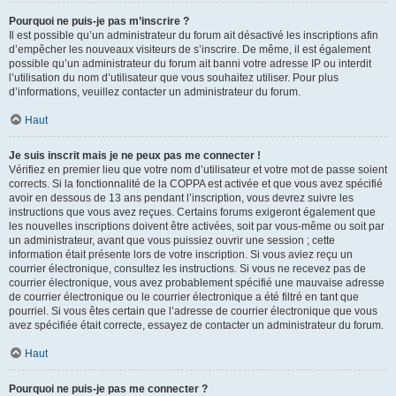
Pourquoi ne puis-je pas m’inscrire ?
Il est possible qu’un administrateur du forum ait désactivé les inscriptions afin
d’empêcher les nouveaux visiteurs de s’inscrire. De même, il est également
possible qu’un administrateur du forum ait banni votre adresse IP ou interdit
l’utilisation du nom d’utilisateur que vous souhaitez utiliser. Pour plus
d’informations, veuillez contacter un administrateur du forum.
Haut
Je suis inscrit mais je ne peux pas me connecter !
Vérifiez en premier lieu que votre nom d’utilisateur et votre mot de passe soient
corrects. Si la fonctionnalité de la COPPA est activée et que vous avez spécifié
avoir en dessous de 13 ans pendant l’inscription, vous devrez suivre les
instructions que vous avez reçues. Certains forums exigeront également que
les nouvelles inscriptions doivent être activées, soit par vous-même ou soit par
un administrateur, avant que vous puissiez ouvrir une session ; cette
information était présente lors de votre inscription. Si vous aviez reçu un
courrier électronique, consultez les instructions. Si vous ne recevez pas de
courrier électronique, vous avez probablement spécifié une mauvaise adresse
de courrier électronique ou le courrier électronique a été filtré en tant que
pourriel. Si vous êtes certain que l’adresse de courrier électronique que vous
avez spécifiée était correcte, essayez de contacter un administrateur du forum.
Haut
Pourquoi ne puis-je pas me connecter ?