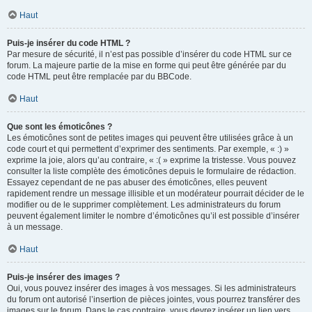
Haut
Puis-je insérer du code HTML ?
Par mesure de sécurité, il n’est pas possible d’insérer du code HTML sur ce
forum. La majeure partie de la mise en forme qui peut être générée par du
code HTML peut être remplacée par du BBCode.
Haut
Que sont les émoticônes ?
Les émoticônes sont de petites images qui peuvent être utilisées grâce à un
code court et qui permettent d’exprimer des sentiments. Par exemple, « :) »
exprime la joie, alors qu’au contraire, « :( » exprime la tristesse. Vous pouvez
consulter la liste complète des émoticônes depuis le formulaire de rédaction.
Essayez cependant de ne pas abuser des émoticônes, elles peuvent
rapidement rendre un message illisible et un modérateur pourrait décider de le
modifier ou de le supprimer complètement. Les administrateurs du forum
peuvent également limiter le nombre d’émoticônes qu’il est possible d’insérer
à un message.
Haut
Puis-je insérer des images ?
Oui, vous pouvez insérer des images à vos messages. Si les administrateurs
du forum ont autorisé l’insertion de pièces jointes, vous pourrez transférer des
images sur le forum. Dans le cas contraire, vous devrez insérer un lien vers