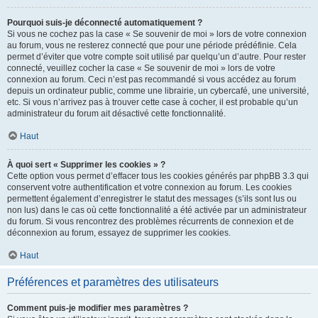
Pourquoi suis-je déconnecté automatiquement ?
Si vous ne cochez pas la case « Se souvenir de moi » lors de votre connexion
au forum, vous ne resterez connecté que pour une période prédéfinie. Cela
permet d’éviter que votre compte soit utilisé par quelqu’un d’autre. Pour rester
connecté, veuillez cocher la case « Se souvenir de moi » lors de votre
connexion au forum. Ceci n’est pas recommandé si vous accédez au forum
depuis un ordinateur public, comme une librairie, un cybercafé, une université,
etc. Si vous n’arrivez pas à trouver cette case à cocher, il est probable qu’un
administrateur du forum ait désactivé cette fonctionnalité.
Haut
À quoi sert « Supprimer les cookies » ?
Cette option vous permet d’effacer tous les cookies générés par phpBB 3.3 qui
conservent votre authentification et votre connexion au forum. Les cookies
permettent également d’enregistrer le statut des messages (s’ils sont lus ou
non lus) dans le cas où cette fonctionnalité a été activée par un administrateur
du forum. Si vous rencontrez des problèmes récurrents de connexion et de
déconnexion au forum, essayez de supprimer les cookies.
Haut
Préférences et paramètres des utilisateurs
Comment puis-je modifier mes paramètres ?