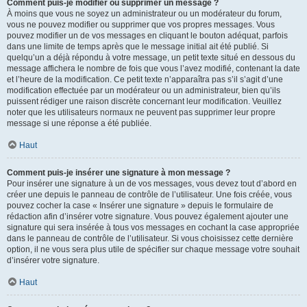
Comment puis-je modifier ou supprimer un message ?
À moins que vous ne soyez un administrateur ou un modérateur du forum,
vous ne pouvez modifier ou supprimer que vos propres messages. Vous
pouvez modifier un de vos messages en cliquant le bouton adéquat, parfois
dans une limite de temps après que le message initial ait été publié. Si
quelqu’un a déjà répondu à votre message, un petit texte situé en dessous du
message affichera le nombre de fois que vous l’avez modifié, contenant la date
et l’heure de la modification. Ce petit texte n’apparaîtra pas s’il s’agit d’une
modification effectuée par un modérateur ou un administrateur, bien qu’ils
puissent rédiger une raison discrète concernant leur modification. Veuillez
noter que les utilisateurs normaux ne peuvent pas supprimer leur propre
message si une réponse a été publiée.
Haut
Comment puis-je insérer une signature à mon message ?
Pour insérer une signature à un de vos messages, vous devez tout d’abord en
créer une depuis le panneau de contrôle de l’utilisateur. Une fois créée, vous
pouvez cocher la case « Insérer une signature » depuis le formulaire de
rédaction afin d’insérer votre signature. Vous pouvez également ajouter une
signature qui sera insérée à tous vos messages en cochant la case appropriée
dans le panneau de contrôle de l’utilisateur. Si vous choisissez cette dernière
option, il ne vous sera plus utile de spécifier sur chaque message votre souhait
d’insérer votre signature.
Haut