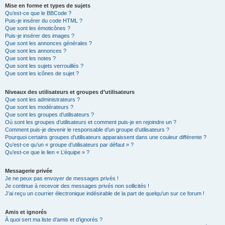
Mise en forme et types de sujets
Qu’est-ce que le BBCode ?
Puis-je insérer du code HTML ?
Que sont les émoticônes ?
Puis-je insérer des images ?
Que sont les annonces générales ?
Que sont les annonces ?
Que sont les notes ?
Que sont les sujets verrouillés ?
Que sont les icônes de sujet ?
Niveaux des utilisateurs et groupes d’utilisateurs
Que sont les administrateurs ?
Que sont les modérateurs ?
Que sont les groupes d’utilisateurs ?
Où sont les groupes d’utilisateurs et comment puis-je en rejoindre un ?
Comment puis-je devenir le responsable d’un groupe d’utilisateurs ?
Pourquoi certains groupes d’utilisateurs apparaissent dans une couleur différente ?
Qu’est-ce qu’un « groupe d’utilisateurs par défaut » ?
Qu’est-ce que le lien « L’équipe » ?
Messagerie privée
Je ne peux pas envoyer de messages privés !
Je continue à recevoir des messages privés non sollicités !
J’ai reçu un courrier électronique indésirable de la part de quelqu’un sur ce forum !
Amis et ignorés
À quoi sert ma liste d’amis et d’ignorés ?