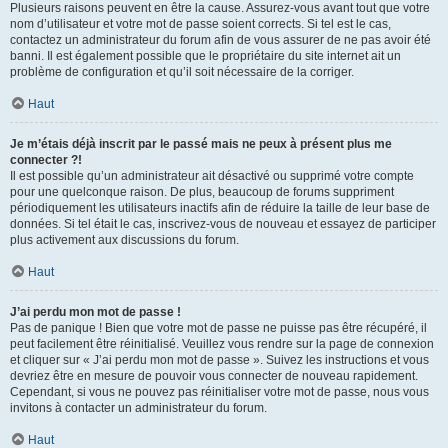
Plusieurs raisons peuvent en être la cause. Assurez-vous avant tout que votre
nom d’utilisateur et votre mot de passe soient corrects. Si tel est le cas,
contactez un administrateur du forum afin de vous assurer de ne pas avoir été
banni. Il est également possible que le propriétaire du site internet ait un
problème de configuration et qu’il soit nécessaire de la corriger.
Haut
Je m’étais déjà inscrit par le passé mais ne peux à présent plus me
connecter ?!
Il est possible qu’un administrateur ait désactivé ou supprimé votre compte
pour une quelconque raison. De plus, beaucoup de forums suppriment
périodiquement les utilisateurs inactifs afin de réduire la taille de leur base de
données. Si tel était le cas, inscrivez-vous de nouveau et essayez de participer
plus activement aux discussions du forum.
Haut
J’ai perdu mon mot de passe !
Pas de panique ! Bien que votre mot de passe ne puisse pas être récupéré, il
peut facilement être réinitialisé. Veuillez vous rendre sur la page de connexion
et cliquer sur « J’ai perdu mon mot de passe ». Suivez les instructions et vous
devriez être en mesure de pouvoir vous connecter de nouveau rapidement.
Cependant, si vous ne pouvez pas réinitialiser votre mot de passe, nous vous
invitons à contacter un administrateur du forum.
Haut