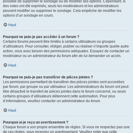
possible de supprimer le sondage ou de modifier ses options. Cependant, si
des votes ont été exprimés, seuls les modérateurs et les administrateurs
peuvent modifier ou supprimer le sondage. Cela empêche de modifier les
options d’un sondage en cours.
Haut
Pourquoi ne puis-je pas accéder à un forum ?
Certains forums peuvent être limités à certains utilisateurs ou groupes
d’utilisateurs. Pour consulter, rédiger, publier ou réaliser n’importe quelle autre
action, vous avez besoin des permissions adéquates. Essayez de contacter un
modérateur ou un administrateur du forum afin de lui demander un accès.
Haut
Pourquoi ne puis-je pas transférer de pièces jointes ?
Les permissions permettant de transférer des pièces jointes sont accordées
par forum, par groupe ou par utilisateur. Les administrateurs du forum ont peut-
être désactivé le transfert de pièces jointes dans le forum concerné, ou seuls
certains groupes d’utilisateurs détiennent cette autorisation. Pour plus
d’informations, veuillez contacter un administrateur du forum.
Haut
Pourquoi ai-je reçu un avertissement ?
Chaque forum a son propre ensemble de règles. Si vous ne respectez pas une
de ces règles, vous recevrez un avertissement. Veuillez noter que cette