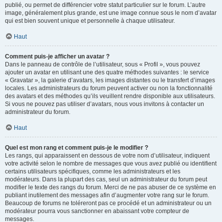
publié, ou permet de différencier votre statut particulier sur le forum. L’autre
image, généralement plus grande, est une image connue sous le nom d’avatar
qui est bien souvent unique et personnelle à chaque utilisateur.
Haut
Comment puis-je afficher un avatar ?
Dans le panneau de contrôle de l’utilisateur, sous « Profil », vous pouvez
ajouter un avatar en utilisant une des quatre méthodes suivantes : le service
« Gravatar », la galerie d’avatars, les images distantes ou le transfert d’images
locales. Les administrateurs du forum peuvent activer ou non la fonctionnalité
des avatars et des méthodes qu’ils veuillent rendre disponible aux utilisateurs.
Si vous ne pouvez pas utiliser d’avatars, nous vous invitons à contacter un
administrateur du forum.
Haut
Quel est mon rang et comment puis-je le modifier ?
Les rangs, qui apparaissent en dessous de votre nom d’utilisateur, indiquent
votre activité selon le nombre de messages que vous avez publié ou identifient
certains utilisateurs spécifiques, comme les administrateurs et les
modérateurs. Dans la plupart des cas, seul un administrateur du forum peut
modifier le texte des rangs du forum. Merci de ne pas abuser de ce système en
publiant inutilement des messages afin d’augmenter votre rang sur le forum.
Beaucoup de forums ne toléreront pas ce procédé et un administrateur ou un
modérateur pourra vous sanctionner en abaissant votre compteur de
messages.