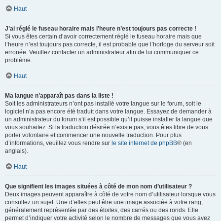
Haut
J’ai réglé le fuseau horaire mais l’heure n’est toujours pas correcte !
Si vous êtes certain d’avoir correctement réglé le fuseau horaire mais que
l’heure n’est toujours pas correcte, il est probable que l’horloge du serveur soit
erronée. Veuillez contacter un administrateur afin de lui communiquer ce
problème.
Haut
Ma langue n’apparaît pas dans la liste !
Soit les administrateurs n’ont pas installé votre langue sur le forum, soit le
logiciel n’a pas encore été traduit dans votre langue. Essayez de demander à
un administrateur du forum s’il est possible qu’il puisse installer la langue que
vous souhaitez. Si la traduction désirée n’existe pas, vous êtes libre de vous
porter volontaire et commencer une nouvelle traduction. Pour plus
d’informations, veuillez vous rendre sur
le site internet de phpBB
® (en
anglais).
Haut
Que signifient les images situées à côté de mon nom d’utilisateur ?
Deux images peuvent apparaître à côté de votre nom d’utilisateur lorsque vous
consultez un sujet. Une d’elles peut être une image associée à votre rang,
généralement représentée par des étoiles, des carrés ou des ronds. Elle
permet d’indiquer votre activité selon le nombre de messages que vous avez