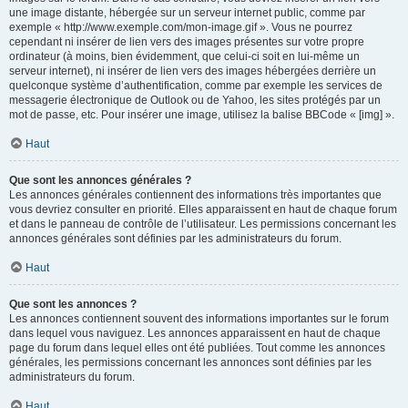
une image distante, hébergée sur un serveur internet public, comme par
exemple « http://www.exemple.com/mon-image.gif ». Vous ne pourrez
cependant ni insérer de lien vers des images présentes sur votre propre
ordinateur (à moins, bien évidemment, que celui-ci soit en lui-même un
serveur internet), ni insérer de lien vers des images hébergées derrière un
quelconque système d’authentification, comme par exemple les services de
messagerie électronique de Outlook ou de Yahoo, les sites protégés par un
mot de passe, etc. Pour insérer une image, utilisez la balise BBCode « [img] ».
Haut
Que sont les annonces générales ?
Les annonces générales contiennent des informations très importantes que
vous devriez consulter en priorité. Elles apparaissent en haut de chaque forum
et dans le panneau de contrôle de l’utilisateur. Les permissions concernant les
annonces générales sont définies par les administrateurs du forum.
Haut
Que sont les annonces ?
Les annonces contiennent souvent des informations importantes sur le forum
dans lequel vous naviguez. Les annonces apparaissent en haut de chaque
page du forum dans lequel elles ont été publiées. Tout comme les annonces
générales, les permissions concernant les annonces sont définies par les
administrateurs du forum.
Haut